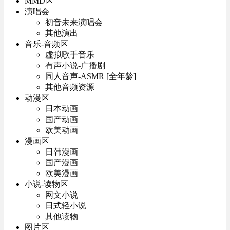
MMD区
演唱会
初音未来演唱会
其他演出
音乐-音频区
虚拟歌手音乐
有声小说-广播剧
同人音声-ASMR [全年龄]
其他音频资源
动漫区
日本动画
国产动画
欧美动画
漫画区
日韩漫画
国产漫画
欧美漫画
小说-读物区
网文小说
日式轻小说
其他读物
图片区