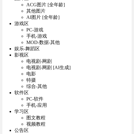
ACG图片 [全年龄]
其他图片
AI图片 [全年龄]
游戏区
PC-游戏
手机-游戏
MOD-数据-其他
娱乐-舞蹈区
影视区
电视剧-网剧
电视剧-网剧 [AI生成]
电影
特摄
综合-其他
软件区
PC-软件
手机-应用
学习区
图文教程
视频教程
公告区