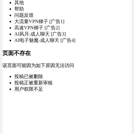
其他
帮助
问题反馈
大流量VPN梯子 [广告1]
高速VPN梯子 [广告2]
AI风月-成人聊天 [广告3]
AI电子魅魔-成人聊天 [广告4]
页面不存在
该页面可能因为如下原因无法访问
投稿已被删除
投稿正被重新审核
用户权限不足