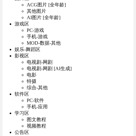
ACG图片 [全年龄]
其他图片
AI图片 [全年龄]
游戏区
PC-游戏
手机-游戏
MOD-数据-其他
娱乐-舞蹈区
影视区
电视剧-网剧
电视剧-网剧 [AI生成]
电影
特摄
综合-其他
软件区
PC-软件
手机-应用
学习区
图文教程
视频教程
公告区