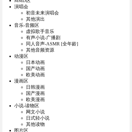
MMD区
演唱会
初音未来演唱会
其他演出
音乐-音频区
虚拟歌手音乐
有声小说-广播剧
同人音声-ASMR [全年龄]
其他音频资源
动漫区
日本动画
国产动画
欧美动画
漫画区
日韩漫画
国产漫画
欧美漫画
小说-读物区
网文小说
日式轻小说
其他读物
图片区