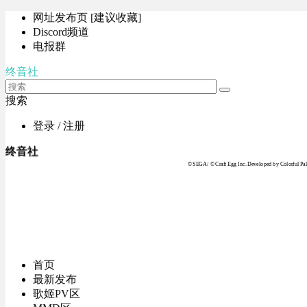
网址发布页 [建议收藏]
Discord频道
电报群
终音社
搜索
登录 / 注册
终音社
© SEGA / © Craft Egg Inc. Developed by Colorful Pale
首页
最新发布
歌姬PV区