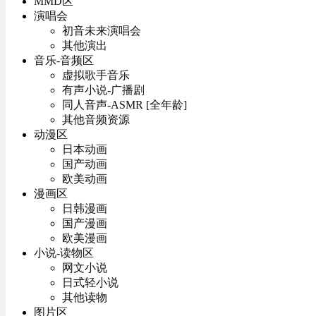
MMD区
演唱会
初音未来演唱会
其他演出
音乐-音频区
虚拟歌手音乐
有声小说-广播剧
同人音声-ASMR [全年龄]
其他音频资源
动漫区
日本动画
国产动画
欧美动画
漫画区
日韩漫画
国产漫画
欧美漫画
小说-读物区
网文小说
日式轻小说
其他读物
图片区