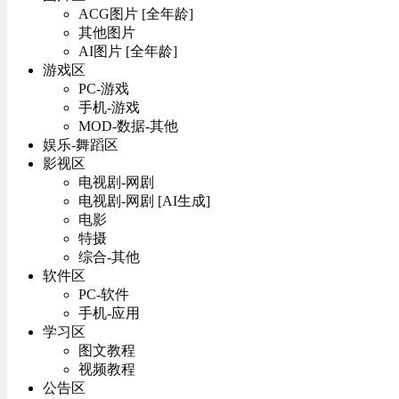
ACG图片 [全年龄]
其他图片
AI图片 [全年龄]
游戏区
PC-游戏
手机-游戏
MOD-数据-其他
娱乐-舞蹈区
影视区
电视剧-网剧
电视剧-网剧 [AI生成]
电影
特摄
综合-其他
软件区
PC-软件
手机-应用
学习区
图文教程
视频教程
公告区