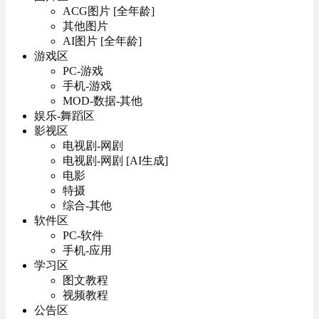
ACG图片 [全年龄]
其他图片
AI图片 [全年龄]
游戏区
PC-游戏
手机-游戏
MOD-数据-其他
娱乐-舞蹈区
影视区
电视剧-网剧
电视剧-网剧 [AI生成]
电影
特摄
综合-其他
软件区
PC-软件
手机-应用
学习区
图文教程
视频教程
公告区