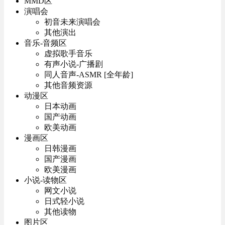
MMD区
演唱会
初音未来演唱会
其他演出
音乐-音频区
虚拟歌手音乐
有声小说-广播剧
同人音声-ASMR [全年龄]
其他音频资源
动漫区
日本动画
国产动画
欧美动画
漫画区
日韩漫画
国产漫画
欧美漫画
小说-读物区
网文小说
日式轻小说
其他读物
图片区