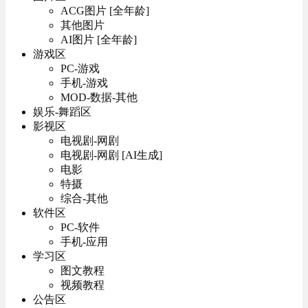
ACG图片 [全年龄]
其他图片
AI图片 [全年龄]
游戏区
PC-游戏
手机-游戏
MOD-数据-其他
娱乐-舞蹈区
影视区
电视剧-网剧
电视剧-网剧 [AI生成]
电影
特摄
综合-其他
软件区
PC-软件
手机-应用
学习区
图文教程
视频教程
公告区