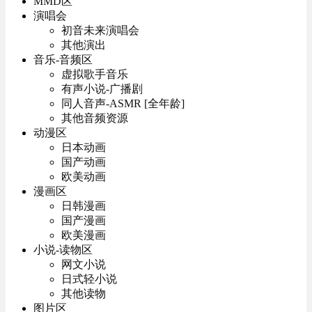
MMD区
演唱会
初音未来演唱会
其他演出
音乐-音频区
虚拟歌手音乐
有声小说-广播剧
同人音声-ASMR [全年龄]
其他音频资源
动漫区
日本动画
国产动画
欧美动画
漫画区
日韩漫画
国产漫画
欧美漫画
小说-读物区
网文小说
日式轻小说
其他读物
图片区