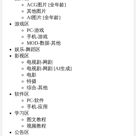
ACG图片 [全年龄]
其他图片
AI图片 [全年龄]
游戏区
PC-游戏
手机-游戏
MOD-数据-其他
娱乐-舞蹈区
影视区
电视剧-网剧
电视剧-网剧 [AI生成]
电影
特摄
综合-其他
软件区
PC-软件
手机-应用
学习区
图文教程
视频教程
公告区