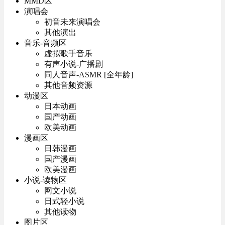
MMD区
演唱会
初音未来演唱会
其他演出
音乐-音频区
虚拟歌手音乐
有声小说-广播剧
同人音声-ASMR [全年龄]
其他音频资源
动漫区
日本动画
国产动画
欧美动画
漫画区
日韩漫画
国产漫画
欧美漫画
小说-读物区
网文小说
日式轻小说
其他读物
图片区