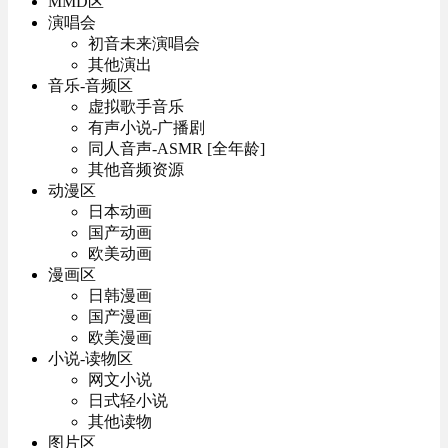
MMD区
演唱会
初音未来演唱会
其他演出
音乐-音频区
虚拟歌手音乐
有声小说-广播剧
同人音声-ASMR [全年龄]
其他音频资源
动漫区
日本动画
国产动画
欧美动画
漫画区
日韩漫画
国产漫画
欧美漫画
小说-读物区
网文小说
日式轻小说
其他读物
图片区