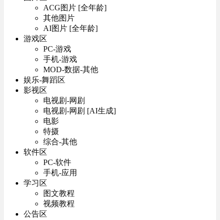
ACG图片 [全年龄]
其他图片
AI图片 [全年龄]
游戏区
PC-游戏
手机-游戏
MOD-数据-其他
娱乐-舞蹈区
影视区
电视剧-网剧
电视剧-网剧 [AI生成]
电影
特摄
综合-其他
软件区
PC-软件
手机-应用
学习区
图文教程
视频教程
公告区