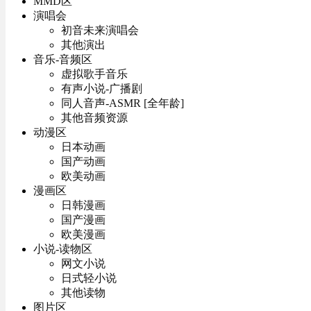
MMD区
演唱会
初音未来演唱会
其他演出
音乐-音频区
虚拟歌手音乐
有声小说-广播剧
同人音声-ASMR [全年龄]
其他音频资源
动漫区
日本动画
国产动画
欧美动画
漫画区
日韩漫画
国产漫画
欧美漫画
小说-读物区
网文小说
日式轻小说
其他读物
图片区