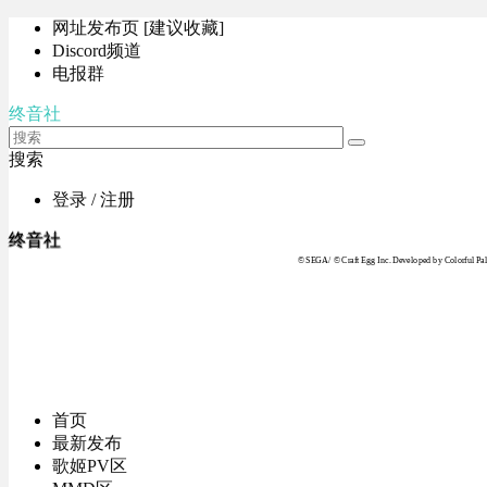
网址发布页 [建议收藏]
Discord频道
电报群
终音社
搜索
登录 / 注册
终音社
© SEGA / © Craft Egg Inc. Developed by Colorful Pale
首页
最新发布
歌姬PV区