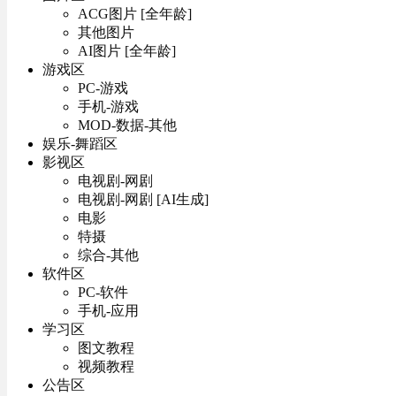
ACG图片 [全年龄]
其他图片
AI图片 [全年龄]
游戏区
PC-游戏
手机-游戏
MOD-数据-其他
娱乐-舞蹈区
影视区
电视剧-网剧
电视剧-网剧 [AI生成]
电影
特摄
综合-其他
软件区
PC-软件
手机-应用
学习区
图文教程
视频教程
公告区