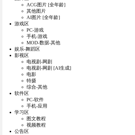
ACG图片 [全年龄]
其他图片
AI图片 [全年龄]
游戏区
PC-游戏
手机-游戏
MOD-数据-其他
娱乐-舞蹈区
影视区
电视剧-网剧
电视剧-网剧 [AI生成]
电影
特摄
综合-其他
软件区
PC-软件
手机-应用
学习区
图文教程
视频教程
公告区