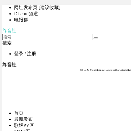
网址发布页 [建议收藏]
Discord频道
电报群
终音社
搜索
登录 / 注册
终音社
© SEGA / © Craft Egg Inc. Developed by Colorful Pale
首页
最新发布
歌姬PV区