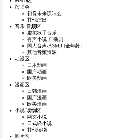
MMD区
演唱会
初音未来演唱会
其他演出
音乐-音频区
虚拟歌手音乐
有声小说-广播剧
同人音声-ASMR [全年龄]
其他音频资源
动漫区
日本动画
国产动画
欧美动画
漫画区
日韩漫画
国产漫画
欧美漫画
小说-读物区
网文小说
日式轻小说
其他读物
图片区