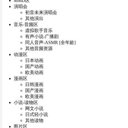
MMD区
演唱会
初音未来演唱会
其他演出
音乐-音频区
虚拟歌手音乐
有声小说-广播剧
同人音声-ASMR [全年龄]
其他音频资源
动漫区
日本动画
国产动画
欧美动画
漫画区
日韩漫画
国产漫画
欧美漫画
小说-读物区
网文小说
日式轻小说
其他读物
图片区