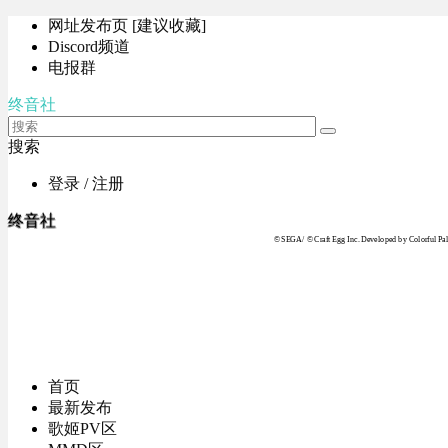
网址发布页 [建议收藏]
Discord频道
电报群
终音社
搜索
登录 / 注册
终音社
© SEGA / © Craft Egg Inc. Developed by Colorful Pale
首页
最新发布
歌姬PV区