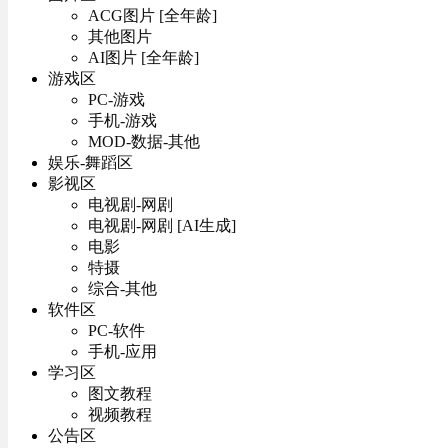
ACG图片 [全年龄]
其他图片
AI图片 [全年龄]
游戏区
PC-游戏
手机-游戏
MOD-数据-其他
娱乐-舞蹈区
影视区
电视剧-网剧
电视剧-网剧 [AI生成]
电影
特摄
综合-其他
软件区
PC-软件
手机-应用
学习区
图文教程
视频教程
公告区