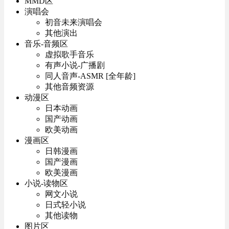
MMD区
演唱会
初音未来演唱会
其他演出
音乐-音频区
虚拟歌手音乐
有声小说-广播剧
同人音声-ASMR [全年龄]
其他音频资源
动漫区
日本动画
国产动画
欧美动画
漫画区
日韩漫画
国产漫画
欧美漫画
小说-读物区
网文小说
日式轻小说
其他读物
图片区