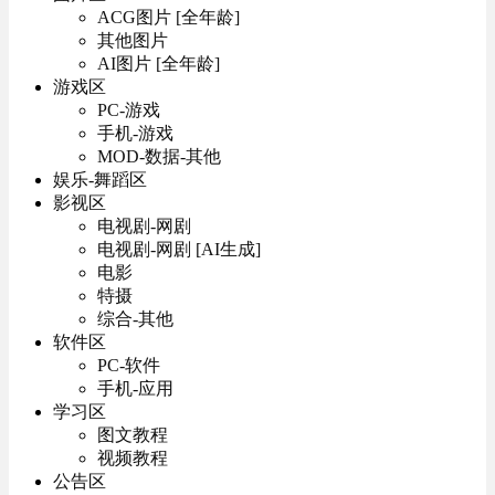
ACG图片 [全年龄]
其他图片
AI图片 [全年龄]
游戏区
PC-游戏
手机-游戏
MOD-数据-其他
娱乐-舞蹈区
影视区
电视剧-网剧
电视剧-网剧 [AI生成]
电影
特摄
综合-其他
软件区
PC-软件
手机-应用
学习区
图文教程
视频教程
公告区