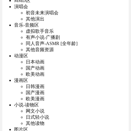
MMD区
演唱会
初音未来演唱会
其他演出
音乐-音频区
虚拟歌手音乐
有声小说-广播剧
同人音声-ASMR [全年龄]
其他音频资源
动漫区
日本动画
国产动画
欧美动画
漫画区
日韩漫画
国产漫画
欧美漫画
小说-读物区
网文小说
日式轻小说
其他读物
图片区