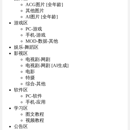
ACG图片 [全年龄]
其他图片
AI图片 [全年龄]
游戏区
PC-游戏
手机-游戏
MOD-数据-其他
娱乐-舞蹈区
影视区
电视剧-网剧
电视剧-网剧 [AI生成]
电影
特摄
综合-其他
软件区
PC-软件
手机-应用
学习区
图文教程
视频教程
公告区