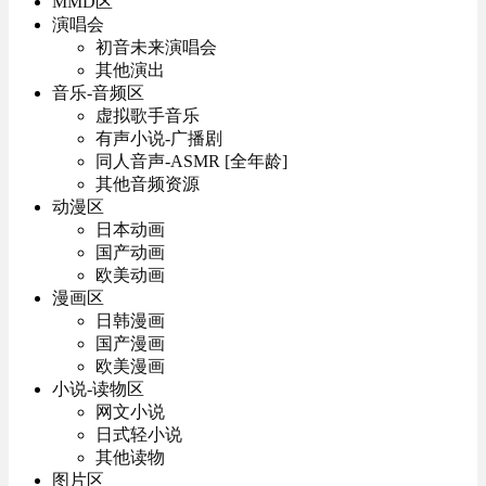
MMD区
演唱会
初音未来演唱会
其他演出
音乐-音频区
虚拟歌手音乐
有声小说-广播剧
同人音声-ASMR [全年龄]
其他音频资源
动漫区
日本动画
国产动画
欧美动画
漫画区
日韩漫画
国产漫画
欧美漫画
小说-读物区
网文小说
日式轻小说
其他读物
图片区