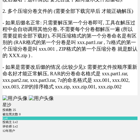
2. 多个压缩分卷文件的 (需要全部下载完毕后 才能正确解压)
- 如果后缀名正常: 只需要解压第一个分卷即可, 工具在解压过
程中会自动调用其他分卷, 不需要每个分卷都解压一遍 (所以
需要提前全部下载好), 不同压缩格式的第一个分卷命名是有区
别的 (RAR格式的第一个分卷是叫 xxx.part1.rar , 7z格式的第一
个压缩分卷是叫 xxx.001 , ZIP格式的第一个压缩分卷 就是默认
的 XXX.zip ) .
- 如果是需要改后缀的情况 (比较少见): 需要把文件按顺序重新
命名好才能正常解压, RAR的分卷命名格式是 xxx.part1.rar,
xxx.part2.rar, xxx.part3.rar, 7z的命名格式是 xxx.001, xxx.002,
xxx.003, ZIP的排序格式 xxx.zip, xxx.zip.001, xxx.zip.002
星沙
投稿数
25
被拉黑次数
0
Lv4
投稿主 Lv2
评价师 Lv2
12年用户