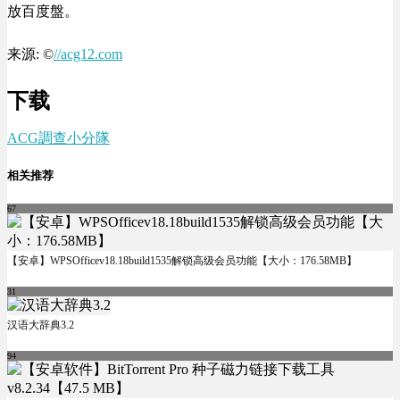
放百度盤。
来源: ©
//acg12.com
下载
ACG調查小分隊
相关推荐
67
【安卓】WPSOfficev18.18build1535解锁高级会员功能【大小：176.58MB】
31
汉语大辞典3.2
94