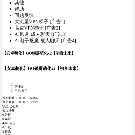
其他
帮助
问题反馈
大流量VPN梯子 [广告1]
高速VPN梯子 [广告2]
AI风月-成人聊天 [广告3]
AI电子魅魔-成人聊天 [广告4]
【安卓萌化】GO锁屏萌化x2【初音未來】
【安卓萌化】GO锁屏萌化x2【初音未來】
软件区
手机-应用
发布时间 15-06-06 16:21:05
最后修改 15-06-06 16:21:07
状态 已公开
暂无评分
0 好评
0 差评
4207 点击
0 下载
3 评论