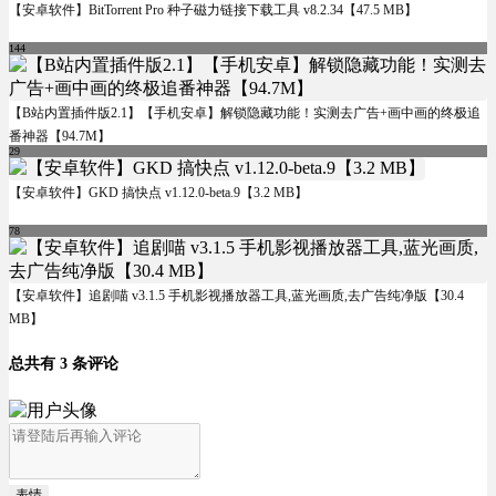
【安卓软件】BitTorrent Pro 种子磁力链接下载工具 v8.2.34【47.5 MB】
144
【B站内置插件版2.1】【手机安卓】解锁隐藏功能！实测去广告+画中画的终极追
番神器【94.7M】
29
【安卓软件】GKD 搞快点 v1.12.0-beta.9【3.2 MB】
78
【安卓软件】追剧喵 v3.1.5 手机影视播放器工具,蓝光画质,去广告纯净版【30.4
MB】
总共有 3 条评论
表情