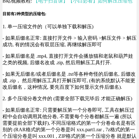
B站视频教程:
【电子扫盲课】【小白必看】如何解压压缩包
目前有2种类型的压缩包:
1. 单一压缩文件的（可以单独下载和解压)
- 如果后缀名正常: 直接打开文件 > 输入密码 >解压文件 > 解压
成功, 有的情况会有双层压缩, 再继续解压即可
- 如果后缀名是 .mp4, 直接打开文件会播放猫和老鼠和葫芦娃
之类的视频, 后缀名改成 .zip, 然后用解压工具打开.
- 如果无后缀名/或者后缀名是 .txt等各种奇怪的后缀名, 后缀改
成 .zip， 然后用解压工具打开解压即可, (有的系统默认不能更
改后缀名，这种情况, 要先百度下如何显示文件后缀名).
2. 多个压缩分卷文件的 (需要全部下载完毕后 才能正确解压)
- 如果后缀名正常: 只需要解压第一个分卷即可, 工具在解压过
程中会自动调用其他分卷, 不需要每个分卷都解压一遍 (所以
需要提前全部下载好), 不同压缩格式的第一个分卷命名是有区
别的 (RAR格式的第一个分卷是叫 xxx.part1.rar , 7z格式的第一
个压缩分卷是叫 xxx.001 , ZIP格式的第一个压缩分卷 就是默认