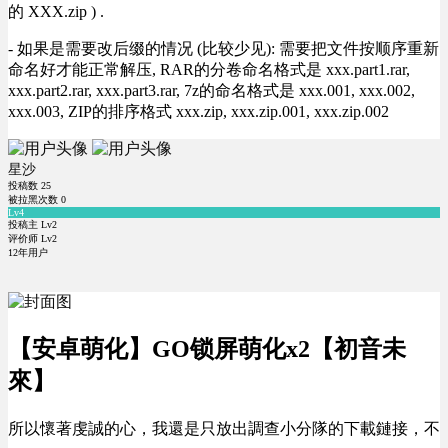
的 XXX.zip ) .
- 如果是需要改后缀的情况 (比较少见): 需要把文件按顺序重新
命名好才能正常解压, RAR的分卷命名格式是 xxx.part1.rar,
xxx.part2.rar, xxx.part3.rar, 7z的命名格式是 xxx.001, xxx.002,
xxx.003, ZIP的排序格式 xxx.zip, xxx.zip.001, xxx.zip.002
星沙
投稿数
25
被拉黑次数
0
Lv4
投稿主 Lv2
评价师 Lv2
12年用户
【安卓萌化】GO锁屏萌化x2【初音未
來】
所以懷著虔誠的心，我還是只放出調查小分隊的下載鏈接，不