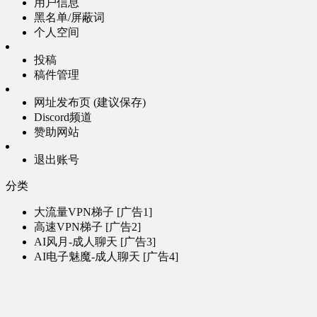
用户信息
黑名单/屏蔽词
个人空间
投稿
稿件管理
网址发布页 (建议保存)
Discord频道
赞助网站
退出账号
分类
大流量VPN梯子 [广告1]
高速VPN梯子 [广告2]
AI风月-成人聊天 [广告3]
AI电子魅魔-成人聊天 [广告4]
帮助
问题反馈
歌姬PV区
MMD区