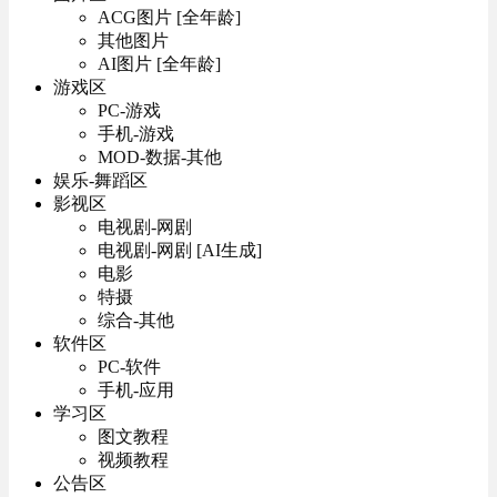
ACG图片 [全年龄]
其他图片
AI图片 [全年龄]
游戏区
PC-游戏
手机-游戏
MOD-数据-其他
娱乐-舞蹈区
影视区
电视剧-网剧
电视剧-网剧 [AI生成]
电影
特摄
综合-其他
软件区
PC-软件
手机-应用
学习区
图文教程
视频教程
公告区