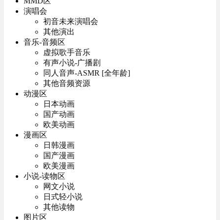
MMD区
演唱会
初音未来演唱会
其他演出
音乐-音频区
虚拟歌手音乐
有声小说-广播剧
同人音声-ASMR [全年龄]
其他音频资源
动漫区
日本动画
国产动画
欧美动画
漫画区
日韩漫画
国产漫画
欧美漫画
小说-读物区
网文小说
日式轻小说
其他读物
图片区