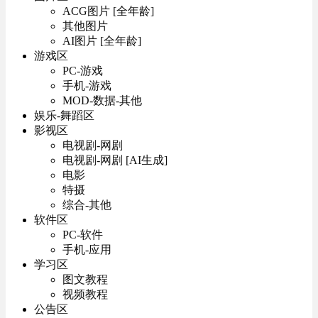
ACG图片 [全年龄]
其他图片
AI图片 [全年龄]
游戏区
PC-游戏
手机-游戏
MOD-数据-其他
娱乐-舞蹈区
影视区
电视剧-网剧
电视剧-网剧 [AI生成]
电影
特摄
综合-其他
软件区
PC-软件
手机-应用
学习区
图文教程
视频教程
公告区