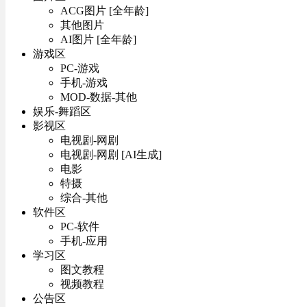
ACG图片 [全年龄]
其他图片
AI图片 [全年龄]
游戏区
PC-游戏
手机-游戏
MOD-数据-其他
娱乐-舞蹈区
影视区
电视剧-网剧
电视剧-网剧 [AI生成]
电影
特摄
综合-其他
软件区
PC-软件
手机-应用
学习区
图文教程
视频教程
公告区