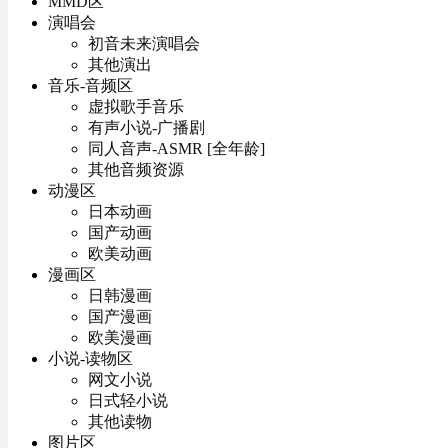
MMD区
演唱会
初音未来演唱会
其他演出
音乐-音频区
虚拟歌手音乐
有声小说-广播剧
同人音声-ASMR [全年龄]
其他音频资源
动漫区
日本动画
国产动画
欧美动画
漫画区
日韩漫画
国产漫画
欧美漫画
小说-读物区
网文小说
日式轻小说
其他读物
图片区