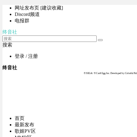
网址发布页 [建议收藏]
Discord频道
电报群
终音社
搜索
登录 / 注册
终音社
© SEGA / © Craft Egg Inc. Developed by Colorful Pale
首页
最新发布
歌姬PV区