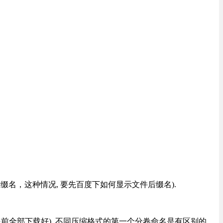
改后缀名，这种情况, 要先百度下如何显示文件后缀名).
提前全部下载好), 不同压缩格式的第一个分卷命名是有区别的