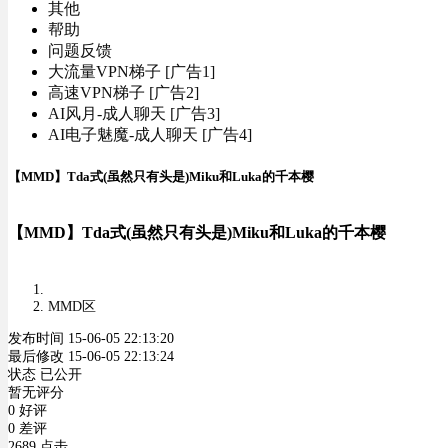
其他
帮助
问题反馈
大流量VPN梯子 [广告1]
高速VPN梯子 [广告2]
AI风月-成人聊天 [广告3]
AI电子魅魔-成人聊天 [广告4]
【MMD】Tda式(虽然只有头是)Miku和Luka的千本樱
【MMD】Tda式(虽然只有头是)Miku和Luka的千本樱
MMD区
发布时间 15-06-05 22:13:20
最后修改 15-06-05 22:13:24
状态 已公开
暂无评分
0 好评
0 差评
2689 点击