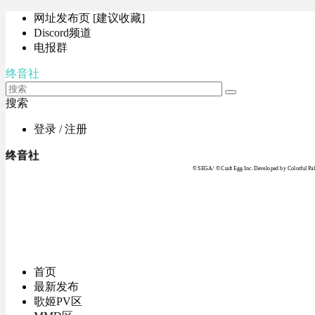
网址发布页 [建议收藏]
Discord频道
电报群
终音社
搜索
登录 / 注册
终音社
© SEGA / © Craft Egg Inc. Developed by Colorful Pale
首页
最新发布
歌姬PV区