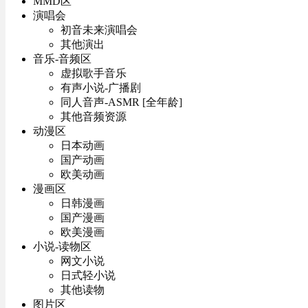
MMD区
演唱会
初音未来演唱会
其他演出
音乐-音频区
虚拟歌手音乐
有声小说-广播剧
同人音声-ASMR [全年龄]
其他音频资源
动漫区
日本动画
国产动画
欧美动画
漫画区
日韩漫画
国产漫画
欧美漫画
小说-读物区
网文小说
日式轻小说
其他读物
图片区