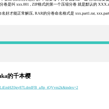
分卷是叫 xxx.001 , ZIP格式的第一个压缩分卷 就是默认的 XXX.zip 
R的分卷命名格式是 xxx.part1.rar, xxx.part2.rar, xxx.pa
uka的千本樱
PLtLiEmHZ0gy87LdrnIFB_aJlp_tQVvm2k&index=2