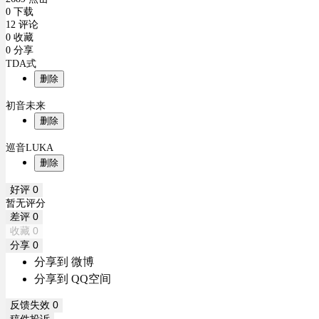
0 下载
12 评论
0 收藏
0 分享
TDA式
删除
初音未来
删除
巡音LUKA
删除
好评
0
暂无评分
差评
0
收藏
0
分享
0
分享到 微博
分享到 QQ空间
反馈失效
0
稿件投诉