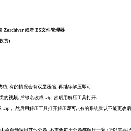
装
Zarchiver
或者
ES文件管理器
收费)
解压成功, 有的情况会有双层压缩, 再继续解压即可
的视频, 后缀名改成 .zip, 然后用解压工具打开.
改成 .zip， 然后用解压工具打开解压即可, (有的系统默认不能更
过程中会自动调用其他分卷, 不需要每个分卷都解压一遍 (所以需要