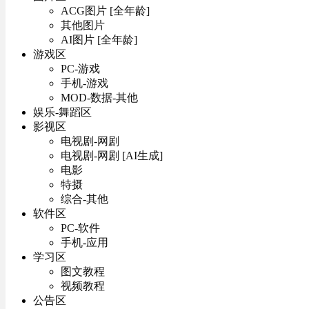
ACG图片 [全年龄]
其他图片
AI图片 [全年龄]
游戏区
PC-游戏
手机-游戏
MOD-数据-其他
娱乐-舞蹈区
影视区
电视剧-网剧
电视剧-网剧 [AI生成]
电影
特摄
综合-其他
软件区
PC-软件
手机-应用
学习区
图文教程
视频教程
公告区