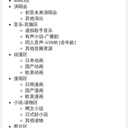
MMD区
演唱会
初音未来演唱会
其他演出
音乐-音频区
虚拟歌手音乐
有声小说-广播剧
同人音声-ASMR [全年龄]
其他音频资源
动漫区
日本动画
国产动画
欧美动画
漫画区
日韩漫画
国产漫画
欧美漫画
小说-读物区
网文小说
日式轻小说
其他读物
图片区