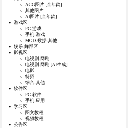
ACG图片 [全年龄]
其他图片
AI图片 [全年龄]
游戏区
PC-游戏
手机-游戏
MOD-数据-其他
娱乐-舞蹈区
影视区
电视剧-网剧
电视剧-网剧 [AI生成]
电影
特摄
综合-其他
软件区
PC-软件
手机-应用
学习区
图文教程
视频教程
公告区