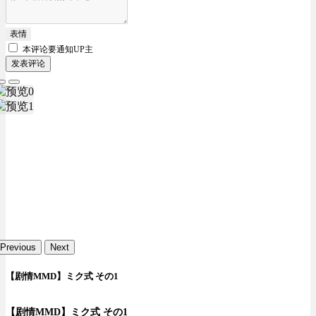
表情
本评论要
通知UP主
发表评论
Previous
Next
【剧情MMD】ミク式 その1
【剧情MMD】ミク式 その1