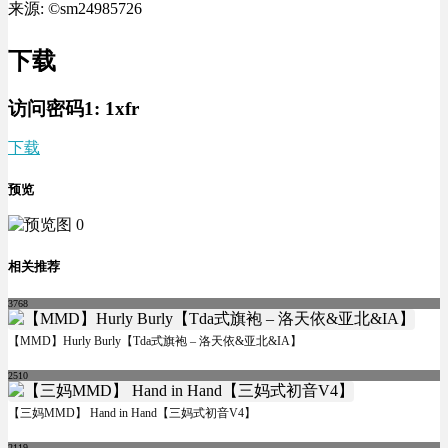
来源: ©sm24985726
下载
访问密码1:
1xfr
下载
预览
相关推荐
3768
【MMD】Hurly Burly【Tda式旗袍 – 洛天依&亚北&IA】
2510
【三妈MMD】 Hand in Hand【三妈式初音V4】
2119