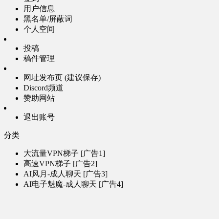
用户信息
黑名单/屏蔽词
个人空间
投稿
稿件管理
网址发布页 (建议保存)
Discord频道
赞助网站
退出账号
分类
大流量VPN梯子 [广告1]
高速VPN梯子 [广告2]
AI风月-成人聊天 [广告3]
AI电子魅魔-成人聊天 [广告4]
帮助
问题反馈
歌姬PV区