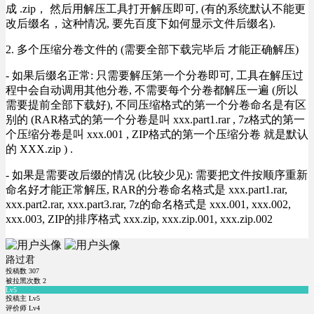
成 .zip， 然后用解压工具打开解压即可, (有的系统默认不能更
改后缀名，这种情况, 要先百度下如何显示文件后缀名).
2. 多个压缩分卷文件的 (需要全部下载完毕后 才能正确解压)
- 如果后缀名正常: 只需要解压第一个分卷即可, 工具在解压过
程中会自动调用其他分卷, 不需要每个分卷都解压一遍 (所以
需要提前全部下载好), 不同压缩格式的第一个分卷命名是有区
别的 (RAR格式的第一个分卷是叫 xxx.part1.rar , 7z格式的第一
个压缩分卷是叫 xxx.001 , ZIP格式的第一个压缩分卷 就是默认
的 XXX.zip ) .
- 如果是需要改后缀的情况 (比较少见): 需要把文件按顺序重新
命名好才能正常解压, RAR的分卷命名格式是 xxx.part1.rar,
xxx.part2.rar, xxx.part3.rar, 7z的命名格式是 xxx.001, xxx.002,
xxx.003, ZIP的排序格式 xxx.zip, xxx.zip.001, xxx.zip.002
路过君
投稿数
307
被拉黑次数
2
Lv5
投稿主 Lv5
评价师 Lv4