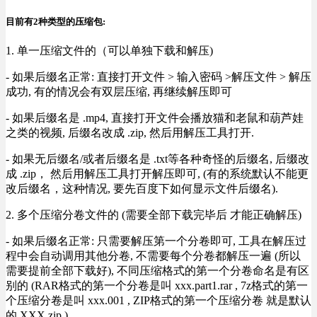
目前有2种类型的压缩包:
1. 单一压缩文件的（可以单独下载和解压)
- 如果后缀名正常: 直接打开文件 > 输入密码 >解压文件 > 解压
成功, 有的情况会有双层压缩, 再继续解压即可
- 如果后缀名是 .mp4, 直接打开文件会播放猫和老鼠和葫芦娃
之类的视频, 后缀名改成 .zip, 然后用解压工具打开.
- 如果无后缀名/或者后缀名是 .txt等各种奇怪的后缀名, 后缀改
成 .zip， 然后用解压工具打开解压即可, (有的系统默认不能更
改后缀名，这种情况, 要先百度下如何显示文件后缀名).
2. 多个压缩分卷文件的 (需要全部下载完毕后 才能正确解压)
- 如果后缀名正常: 只需要解压第一个分卷即可, 工具在解压过
程中会自动调用其他分卷, 不需要每个分卷都解压一遍 (所以
需要提前全部下载好), 不同压缩格式的第一个分卷命名是有区
别的 (RAR格式的第一个分卷是叫 xxx.part1.rar , 7z格式的第一
个压缩分卷是叫 xxx.001 , ZIP格式的第一个压缩分卷 就是默认
的 XXX.zip ) .