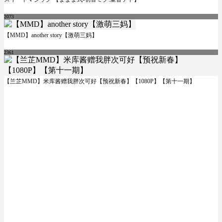
2073
【MMD】another story【激萌三妈】
2361
【兰芷MMD】米库酱赠我胖次可好【预祝新春】【1080P】【第十一期】