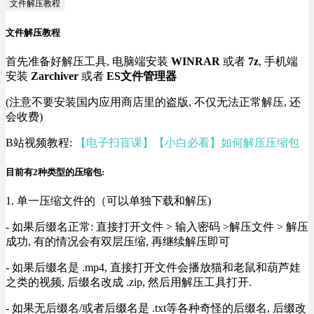
文件解压教程
文件解压教程
首先准备好解压工具, 电脑端安装
WINRAR
或者
7z
, 手机端
安装
Zarchiver
或者
ES文件管理器
(注意不要安装国内应用商店里的盗版, 不仅无法正常解压, 还
会收费)
B站视频教程:
【电子扫盲课】【小白必看】如何解压压缩包
目前有2种类型的压缩包:
1. 单一压缩文件的（可以单独下载和解压)
- 如果后缀名正常: 直接打开文件 > 输入密码 >解压文件 > 解压
成功, 有的情况会有双层压缩, 再继续解压即可
- 如果后缀名是 .mp4, 直接打开文件会播放猫和老鼠和葫芦娃
之类的视频, 后缀名改成 .zip, 然后用解压工具打开.
- 如果无后缀名/或者后缀名是 .txt等各种奇怪的后缀名, 后缀改