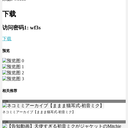
下载
访问密码1:
wf3s
下载
预览
相关推荐
1729
ネコミミアーカイブ【ままま猫耳式-初音ミク】
1720