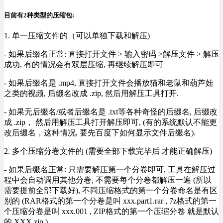
目前有2种类型的压缩包:
1. 单一压缩文件的（可以单独下载和解压)
- 如果后缀名正常: 直接打开文件 > 输入密码 >解压文件 > 解压
成功, 有的情况会有双层压缩, 再继续解压即可
- 如果后缀名是 .mp4, 直接打开文件会播放猫和老鼠和葫芦娃
之类的视频, 后缀名改成 .zip, 然后用解压工具打开.
- 如果无后缀名/或者后缀名是 .txt等各种奇怪的后缀名, 后缀改
成 .zip， 然后用解压工具打开解压即可, (有的系统默认不能更
改后缀名，这种情况, 要先百度下如何显示文件后缀名).
2. 多个压缩分卷文件的 (需要全部下载完毕后 才能正确解压)
- 如果后缀名正常: 只需要解压第一个分卷即可, 工具在解压过
程中会自动调用其他分卷, 不需要每个分卷都解压一遍 (所以
需要提前全部下载好), 不同压缩格式的第一个分卷命名是有区
别的 (RAR格式的第一个分卷是叫 xxx.part1.rar , 7z格式的第一
个压缩分卷是叫 xxx.001 , ZIP格式的第一个压缩分卷 就是默认
的 XXX.zip ) .