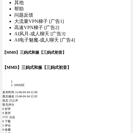
其他
帮助
问题反馈
大流量VPN梯子 [广告1]
高速VPN梯子 [广告2]
AI风月-成人聊天 [广告3]
AI电子魅魔-成人聊天 [广告4]
【MMD】三妈式和服【三妈式初音】
【MMD】三妈式和服【三妈式初音】
MMD区
发布时间 15-06-04 04:12:00
最后修改 15-06-04 04:12:02
状态 已公开
暂无评分
0 好评
0 差评
1757 点击
0 下载
5 评论
0 收藏