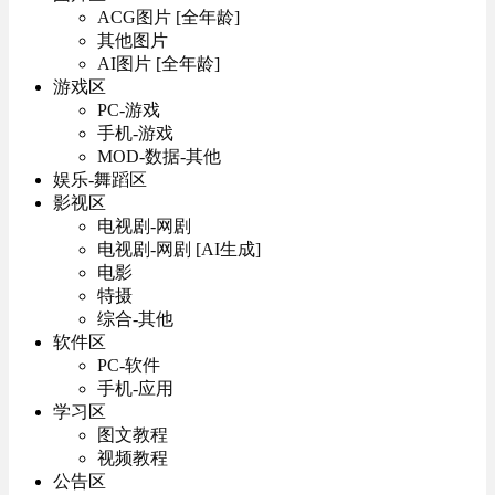
ACG图片 [全年龄]
其他图片
AI图片 [全年龄]
游戏区
PC-游戏
手机-游戏
MOD-数据-其他
娱乐-舞蹈区
影视区
电视剧-网剧
电视剧-网剧 [AI生成]
电影
特摄
综合-其他
软件区
PC-软件
手机-应用
学习区
图文教程
视频教程
公告区