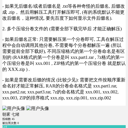
- 如果无后缀名/或者后缀名是 .txt等各种奇怪的后缀名, 后缀改
成 .zip， 然后用解压工具打开解压即可, (有的系统默认不能更
改后缀名，这种情况, 要先百度下如何显示文件后缀名).
2. 多个压缩分卷文件的 (需要全部下载完毕后 才能正确解压)
- 如果后缀名正常: 只需要解压第一个分卷即可, 工具在解压过
程中会自动调用其他分卷, 不需要每个分卷都解压一遍 (所以
需要提前全部下载好), 不同压缩格式的第一个分卷命名是有区
别的 (RAR格式的第一个分卷是叫 xxx.part1.rar , 7z格式的第一
个压缩分卷是叫 xxx.001 , ZIP格式的第一个压缩分卷 就是默认
的 XXX.zip ) .
- 如果是需要改后缀的情况 (比较少见): 需要把文件按顺序重新
命名好才能正常解压, RAR的分卷命名格式是 xxx.part1.rar,
xxx.part2.rar, xxx.part3.rar, 7z的命名格式是 xxx.001, xxx.002,
xxx.003, ZIP的排序格式 xxx.zip, xxx.zip.001, xxx.zip.002
朝雾 七绪
投稿数
45
被拉黑次数
0
Lv4