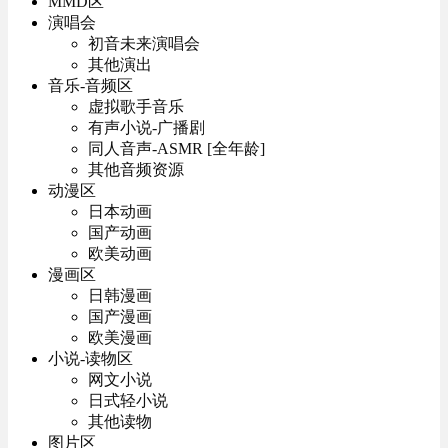
MMD区
演唱会
初音未来演唱会
其他演出
音乐-音频区
虚拟歌手音乐
有声小说-广播剧
同人音声-ASMR [全年龄]
其他音频资源
动漫区
日本动画
国产动画
欧美动画
漫画区
日韩漫画
国产漫画
欧美漫画
小说-读物区
网文小说
日式轻小说
其他读物
图片区