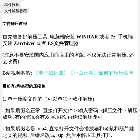
稿件投诉
文件解压教程
文件解压教程
首先准备好解压工具, 电脑端安装
WINRAR
或者
7z
, 手机端
安装
Zarchiver
或者
ES文件管理器
(注意不要安装国内应用商店里的盗版, 不仅无法正常解压, 还
会收费)
B站视频教程:
【电子扫盲课】【小白必看】如何解压压缩包
目前有2种类型的压缩包:
1. 单一压缩文件的（可以单独下载和解压)
- 如果后缀名正常: 直接打开文件 > 输入密码 >解压文件 > 解压
成功, 有的情况会有双层压缩, 再继续解压即可
- 如果后缀名是 .mp4, 直接打开文件会播放猫和老鼠和葫芦娃
之类的视频, 后缀名改成 .zip, 然后用解压工具打开.