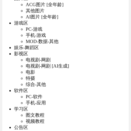
ACG图片 [全年龄]
其他图片
AI图片 [全年龄]
游戏区
PC-游戏
手机-游戏
MOD-数据-其他
娱乐-舞蹈区
影视区
电视剧-网剧
电视剧-网剧 [AI生成]
电影
特摄
综合-其他
软件区
PC-软件
手机-应用
学习区
图文教程
视频教程
公告区