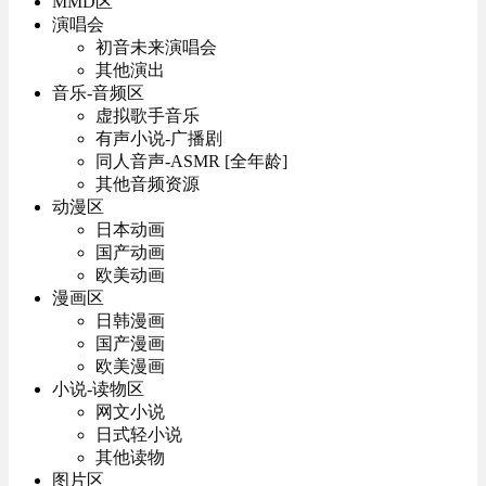
MMD区
演唱会
初音未来演唱会
其他演出
音乐-音频区
虚拟歌手音乐
有声小说-广播剧
同人音声-ASMR [全年龄]
其他音频资源
动漫区
日本动画
国产动画
欧美动画
漫画区
日韩漫画
国产漫画
欧美漫画
小说-读物区
网文小说
日式轻小说
其他读物
图片区