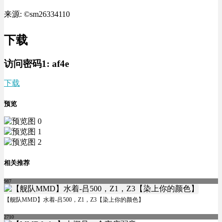
来源: ©sm26334110
下载
访问密码1:
af4e
下载
预览
相关推荐
987
【舰队MMD】水着-吕500，Z1，Z3【染上你的颜色】
2710