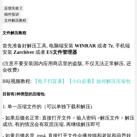
反馈失效
2
稿件投诉
文件解压教程
文件解压教程
首先准备好解压工具, 电脑端安装
WINRAR
或者
7z
, 手机端
安装
Zarchiver
或者
ES文件管理器
(注意不要安装国内应用商店里的盗版, 不仅无法正常解压, 还
会收费)
B站视频教程:
【电子扫盲课】【小白必看】如何解压压缩包
目前有2种类型的压缩包:
1. 单一压缩文件的（可以单独下载和解压)
- 如果后缀名正常: 直接打开文件 > 输入密码 >解压文件 > 解压
成功, 有的情况会有双层压缩, 再继续解压即可
- 如果后缀名是 .mp4, 直接打开文件会播放猫和老鼠和葫芦娃