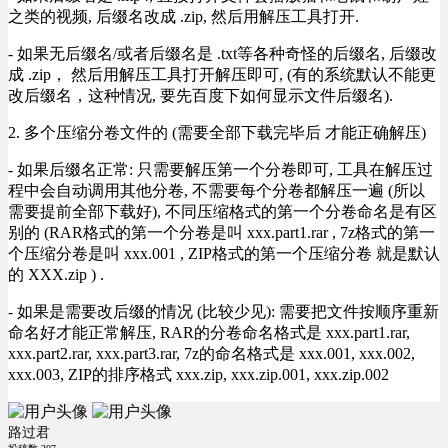
之类的视频, 后缀名改成 .zip, 然后用解压工具打开.
- 如果无后缀名/或者后缀名是 .txt等各种奇怪的后缀名, 后缀改
成 .zip， 然后用解压工具打开解压即可, (有的系统默认不能更
改后缀名，这种情况, 要先百度下如何显示文件后缀名).
2. 多个压缩分卷文件的 (需要全部下载完毕后 才能正确解压)
- 如果后缀名正常: 只需要解压第一个分卷即可, 工具在解压过
程中会自动调用其他分卷, 不需要每个分卷都解压一遍 (所以
需要提前全部下载好), 不同压缩格式的第一个分卷命名是有区
别的 (RAR格式的第一个分卷是叫 xxx.part1.rar , 7z格式的第一
个压缩分卷是叫 xxx.001 , ZIP格式的第一个压缩分卷 就是默认
的 XXX.zip ) .
- 如果是需要改后缀的情况 (比较少见): 需要把文件按顺序重新
命名好才能正常解压, RAR的分卷命名格式是 xxx.part1.rar,
xxx.part2.rar, xxx.part3.rar, 7z的命名格式是 xxx.001, xxx.002,
xxx.003, ZIP的排序格式 xxx.zip, xxx.zip.001, xxx.zip.002
路过君