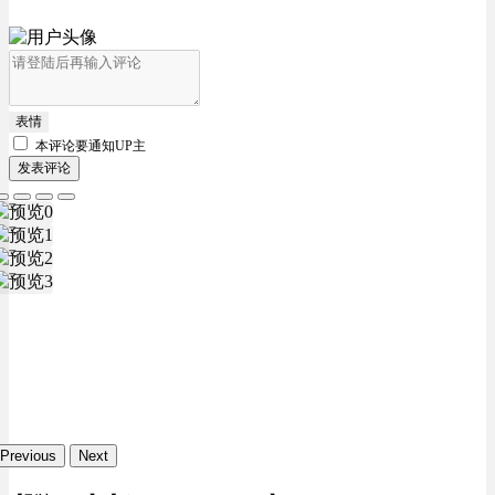
表情
本评论要
通知UP主
发表评论
Previous
Next