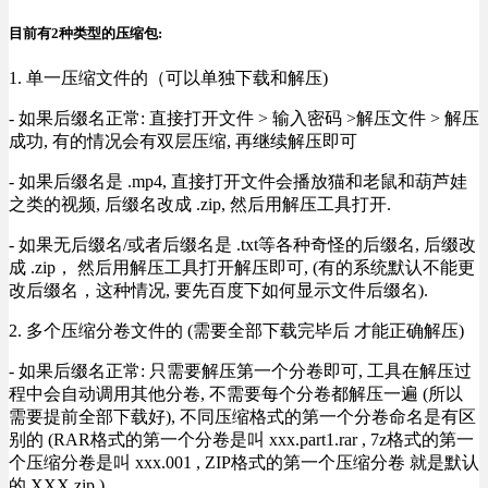
目前有2种类型的压缩包:
1. 单一压缩文件的（可以单独下载和解压)
- 如果后缀名正常: 直接打开文件 > 输入密码 >解压文件 > 解压
成功, 有的情况会有双层压缩, 再继续解压即可
- 如果后缀名是 .mp4, 直接打开文件会播放猫和老鼠和葫芦娃
之类的视频, 后缀名改成 .zip, 然后用解压工具打开.
- 如果无后缀名/或者后缀名是 .txt等各种奇怪的后缀名, 后缀改
成 .zip， 然后用解压工具打开解压即可, (有的系统默认不能更
改后缀名，这种情况, 要先百度下如何显示文件后缀名).
2. 多个压缩分卷文件的 (需要全部下载完毕后 才能正确解压)
- 如果后缀名正常: 只需要解压第一个分卷即可, 工具在解压过
程中会自动调用其他分卷, 不需要每个分卷都解压一遍 (所以
需要提前全部下载好), 不同压缩格式的第一个分卷命名是有区
别的 (RAR格式的第一个分卷是叫 xxx.part1.rar , 7z格式的第一
个压缩分卷是叫 xxx.001 , ZIP格式的第一个压缩分卷 就是默认
的 XXX.zip ) .