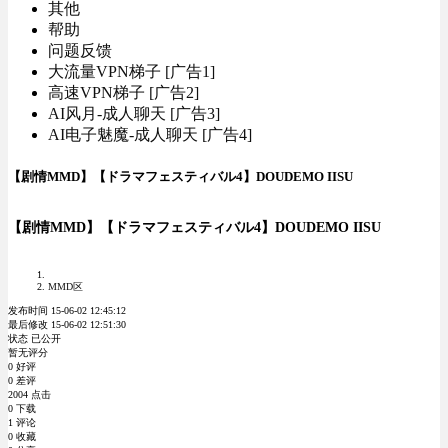
其他
帮助
问题反馈
大流量VPN梯子 [广告1]
高速VPN梯子 [广告2]
AI风月-成人聊天 [广告3]
AI电子魅魔-成人聊天 [广告4]
【剧情MMD】【ドラマフェスティバル4】DOUDEMO IISU
【剧情MMD】【ドラマフェスティバル4】DOUDEMO IISU
MMD区
发布时间 15-06-02 12:45:12
最后修改 15-06-02 12:51:30
状态 已公开
暂无评分
0 好评
0 差评
2004 点击
0 下载
1 评论
0 收藏