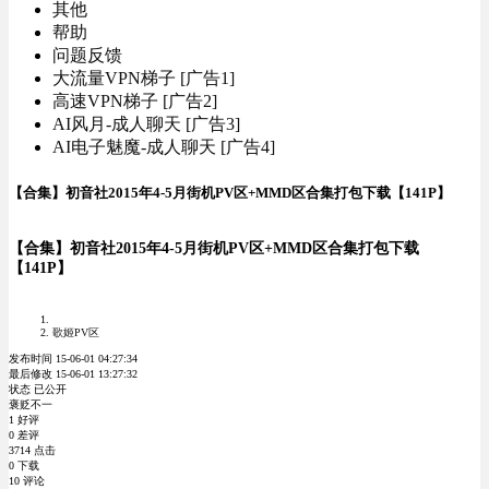
其他
帮助
问题反馈
大流量VPN梯子 [广告1]
高速VPN梯子 [广告2]
AI风月-成人聊天 [广告3]
AI电子魅魔-成人聊天 [广告4]
【合集】初音社2015年4-5月街机PV区+MMD区合集打包下载【141P】
【合集】初音社2015年4-5月街机PV区+MMD区合集打包下载
【141P】
歌姬PV区
发布时间 15-06-01 04:27:34
最后修改 15-06-01 13:27:32
状态 已公开
褒贬不一
1 好评
0 差评
3714 点击
0 下载
10 评论