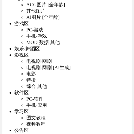
ACG图片 [全年龄]
其他图片
AI图片 [全年龄]
游戏区
PC-游戏
手机-游戏
MOD-数据-其他
娱乐-舞蹈区
影视区
电视剧-网剧
电视剧-网剧 [AI生成]
电影
特摄
综合-其他
软件区
PC-软件
手机-应用
学习区
图文教程
视频教程
公告区