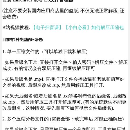
(注意不要安装国内应用商店里的盗版, 不仅无法正常解压, 还
会收费)
B站视频教程:
【电子扫盲课】【小白必看】如何解压压缩包
目前有2种类型的压缩包:
1. 单一压缩文件的（可以单独下载和解压)
- 如果后缀名正常: 直接打开文件 > 输入密码 >解压文件 > 解压
成功, 有的情况会有双层压缩, 再继续解压即可
- 如果后缀名是 .mp4, 直接打开文件会播放猫和老鼠和葫芦娃
之类的视频, 后缀名改成 .zip, 然后用解压工具打开.
- 如果无后缀名/或者后缀名是 .txt等各种奇怪的后缀名, 后缀改
成 .zip， 然后用解压工具打开解压即可, (有的系统默认不能更
改后缀名，这种情况, 要先百度下如何显示文件后缀名).
2. 多个压缩分卷文件的 (需要全部下载完毕后 才能正确解压)
- 如果后缀名正常: 只需要解压第一个分卷即可, 工具在解压过