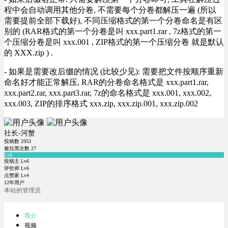
程中会自动调用其他分卷, 不需要每个分卷都解压一遍 (所以
需要提前全部下载好), 不同压缩格式的第一个分卷命名是有区
别的 (RAR格式的第一个分卷是叫 xxx.part1.rar , 7z格式的第一
个压缩分卷是叫 xxx.001 , ZIP格式的第一个压缩分卷 就是默认
的 XXX.zip ) .
- 如果是需要改后缀的情况 (比较少见): 需要把文件按顺序重新
命名好才能正常解压, RAR的分卷命名格式是 xxx.part1.rar,
xxx.part2.rar, xxx.part3.rar, 7z的命名格式是 xxx.001, xxx.002,
xxx.003, ZIP的排序格式 xxx.zip, xxx.zip.001, xxx.zip.002
社长-河蟹
投稿数
2953
被拉黑次数
27
Lv6
投稿主 Lv6
评价师 Lv6
点赞家 Lv4
12年用户
本站的管理员
简介
视频