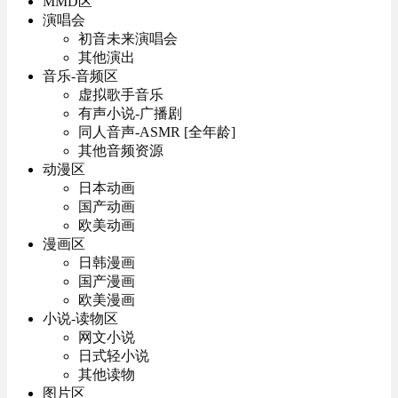
MMD区
演唱会
初音未来演唱会
其他演出
音乐-音频区
虚拟歌手音乐
有声小说-广播剧
同人音声-ASMR [全年龄]
其他音频资源
动漫区
日本动画
国产动画
欧美动画
漫画区
日韩漫画
国产漫画
欧美漫画
小说-读物区
网文小说
日式轻小说
其他读物
图片区