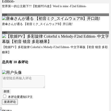
世界第一的公主殿下!!!【歌姬PDA改】Word is mine -F2nd Edition-
1920
唐傘さんが通る 【初音ミク_スイムウェアB】开口跪!
1062
【歌姬PV】多彩旋律 Colorful x Melody-F2nd Edition- 中文字幕版【初音 镜音 多彩
糖果】
总共有 10 条评论
表情
本评论要
通知UP主
发表评论