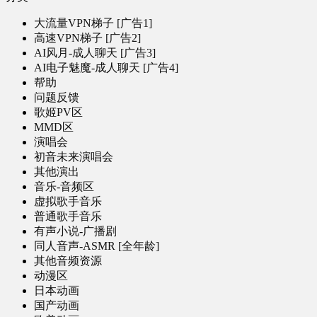
大流量VPN梯子 [广告1]
高速VPN梯子 [广告2]
AI风月-成人聊天 [广告3]
AI电子魅魔-成人聊天 [广告4]
帮助
问题反馈
歌姬PV区
MMD区
演唱会
初音未来演唱会
其他演出
音乐-音频区
虚拟歌手音乐
普通歌手音乐
有声小说-广播剧
同人音声-ASMR [全年龄]
其他音频资源
动漫区
日本动画
国产动画