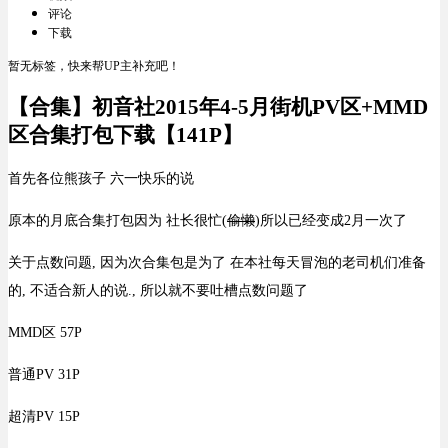
评论
下载
暂无标签，快来帮UP主补充吧！
【合集】初音社2015年4-5月街机PV区+MMD
区合集打包下载【141P】
首先各位熊孩子 六一快乐的说
原本的月底合集打包因为 社长很忙(
偷懒
)所以已经变成2月一次了
关于点数问题, 因为次合集包是为了 在本社每天冒泡的老司机们准备
的, 不适合新人的说., 所以就不要吐槽点数问题了
MMD区 57P
普通PV 31P
超清PV 15P