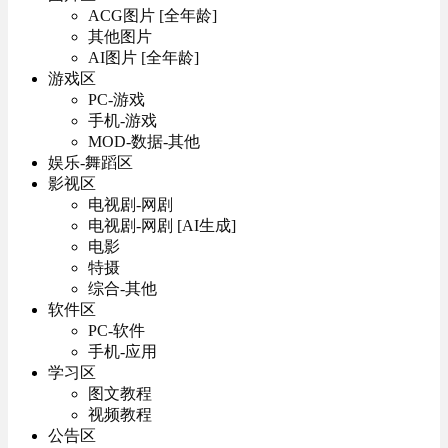
ACG图片 [全年龄]
其他图片
AI图片 [全年龄]
游戏区
PC-游戏
手机-游戏
MOD-数据-其他
娱乐-舞蹈区
影视区
电视剧-网剧
电视剧-网剧 [AI生成]
电影
特摄
综合-其他
软件区
PC-软件
手机-应用
学习区
图文教程
视频教程
公告区