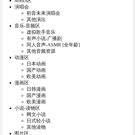
MMD区
演唱会
初音未来演唱会
其他演出
音乐-音频区
虚拟歌手音乐
有声小说-广播剧
同人音声-ASMR [全年龄]
其他音频资源
动漫区
日本动画
国产动画
欧美动画
漫画区
日韩漫画
国产漫画
欧美漫画
小说-读物区
网文小说
日式轻小说
其他读物
图片区