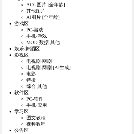
ACG图片 [全年龄]
其他图片
AI图片 [全年龄]
游戏区
PC-游戏
手机-游戏
MOD-数据-其他
娱乐-舞蹈区
影视区
电视剧-网剧
电视剧-网剧 [AI生成]
电影
特摄
综合-其他
软件区
PC-软件
手机-应用
学习区
图文教程
视频教程
公告区