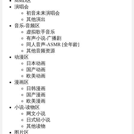
MMD区
演唱会
初音未来演唱会
其他演出
音乐-音频区
虚拟歌手音乐
有声小说-广播剧
同人音声-ASMR [全年龄]
其他音频资源
动漫区
日本动画
国产动画
欧美动画
漫画区
日韩漫画
国产漫画
欧美漫画
小说-读物区
网文小说
日式轻小说
其他读物
图片区