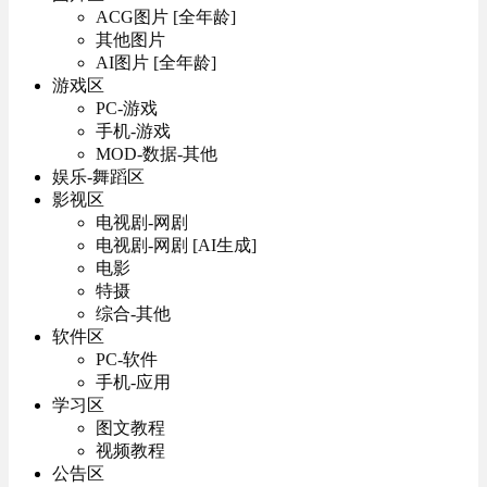
ACG图片 [全年龄]
其他图片
AI图片 [全年龄]
游戏区
PC-游戏
手机-游戏
MOD-数据-其他
娱乐-舞蹈区
影视区
电视剧-网剧
电视剧-网剧 [AI生成]
电影
特摄
综合-其他
软件区
PC-软件
手机-应用
学习区
图文教程
视频教程
公告区