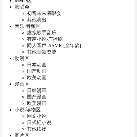
MMD区
演唱会
初音未来演唱会
其他演出
音乐-音频区
虚拟歌手音乐
有声小说-广播剧
同人音声-ASMR [全年龄]
其他音频资源
动漫区
日本动画
国产动画
欧美动画
漫画区
日韩漫画
国产漫画
欧美漫画
小说-读物区
网文小说
日式轻小说
其他读物
图片区