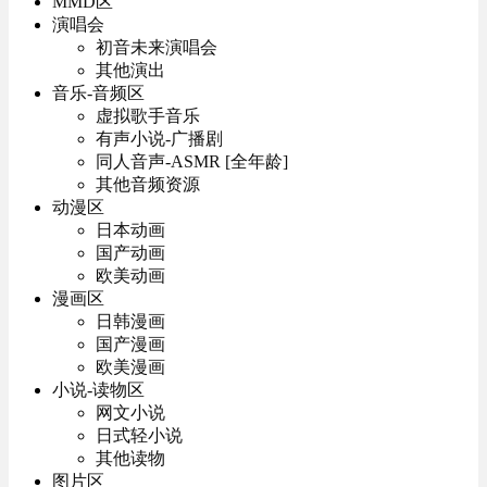
MMD区
演唱会
初音未来演唱会
其他演出
音乐-音频区
虚拟歌手音乐
有声小说-广播剧
同人音声-ASMR [全年龄]
其他音频资源
动漫区
日本动画
国产动画
欧美动画
漫画区
日韩漫画
国产漫画
欧美漫画
小说-读物区
网文小说
日式轻小说
其他读物
图片区