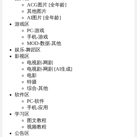
ACG图片 [全年龄]
其他图片
AI图片 [全年龄]
游戏区
PC-游戏
手机-游戏
MOD-数据-其他
娱乐-舞蹈区
影视区
电视剧-网剧
电视剧-网剧 [AI生成]
电影
特摄
综合-其他
软件区
PC-软件
手机-应用
学习区
图文教程
视频教程
公告区