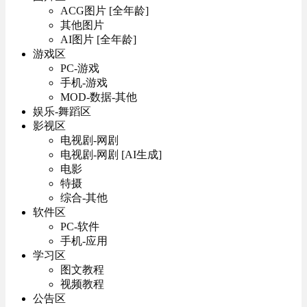
ACG图片 [全年龄]
其他图片
AI图片 [全年龄]
游戏区
PC-游戏
手机-游戏
MOD-数据-其他
娱乐-舞蹈区
影视区
电视剧-网剧
电视剧-网剧 [AI生成]
电影
特摄
综合-其他
软件区
PC-软件
手机-应用
学习区
图文教程
视频教程
公告区