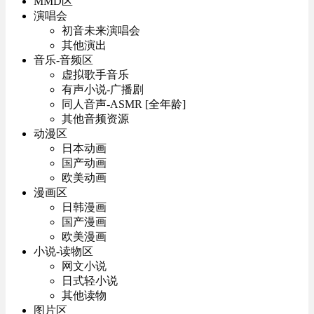
MMD区
演唱会
初音未来演唱会
其他演出
音乐-音频区
虚拟歌手音乐
有声小说-广播剧
同人音声-ASMR [全年龄]
其他音频资源
动漫区
日本动画
国产动画
欧美动画
漫画区
日韩漫画
国产漫画
欧美漫画
小说-读物区
网文小说
日式轻小说
其他读物
图片区