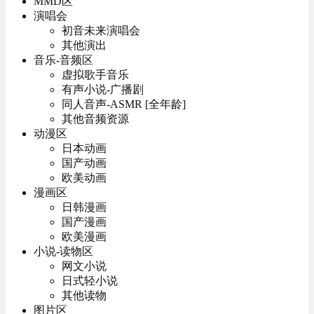
MMD区
演唱会
初音未来演唱会
其他演出
音乐-音频区
虚拟歌手音乐
有声小说-广播剧
同人音声-ASMR [全年龄]
其他音频资源
动漫区
日本动画
国产动画
欧美动画
漫画区
日韩漫画
国产漫画
欧美漫画
小说-读物区
网文小说
日式轻小说
其他读物
图片区