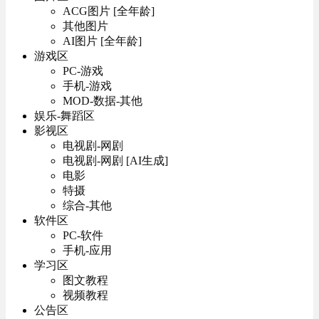
ACG图片 [全年龄]
其他图片
AI图片 [全年龄]
游戏区
PC-游戏
手机-游戏
MOD-数据-其他
娱乐-舞蹈区
影视区
电视剧-网剧
电视剧-网剧 [AI生成]
电影
特摄
综合-其他
软件区
PC-软件
手机-应用
学习区
图文教程
视频教程
公告区