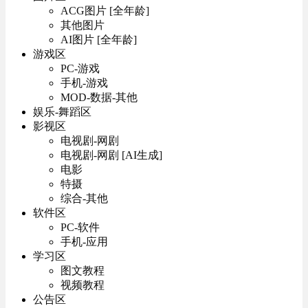
ACG图片 [全年龄]
其他图片
AI图片 [全年龄]
游戏区
PC-游戏
手机-游戏
MOD-数据-其他
娱乐-舞蹈区
影视区
电视剧-网剧
电视剧-网剧 [AI生成]
电影
特摄
综合-其他
软件区
PC-软件
手机-应用
学习区
图文教程
视频教程
公告区