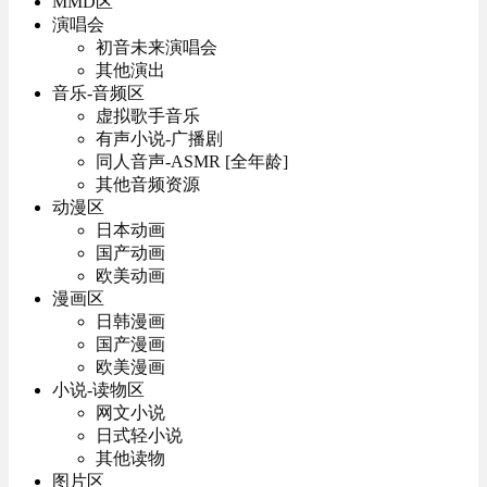
MMD区
演唱会
初音未来演唱会
其他演出
音乐-音频区
虚拟歌手音乐
有声小说-广播剧
同人音声-ASMR [全年龄]
其他音频资源
动漫区
日本动画
国产动画
欧美动画
漫画区
日韩漫画
国产漫画
欧美漫画
小说-读物区
网文小说
日式轻小说
其他读物
图片区