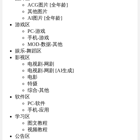
ACG图片 [全年龄]
其他图片
AI图片 [全年龄]
游戏区
PC-游戏
手机-游戏
MOD-数据-其他
娱乐-舞蹈区
影视区
电视剧-网剧
电视剧-网剧 [AI生成]
电影
特摄
综合-其他
软件区
PC-软件
手机-应用
学习区
图文教程
视频教程
公告区