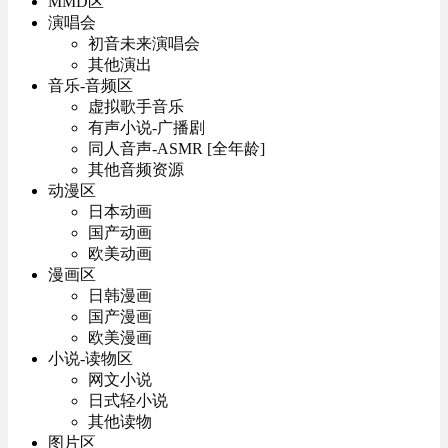
MMD区
演唱会
初音未来演唱会
其他演出
音乐-音频区
虚拟歌手音乐
有声小说-广播剧
同人音声-ASMR [全年龄]
其他音频资源
动漫区
日本动画
国产动画
欧美动画
漫画区
日韩漫画
国产漫画
欧美漫画
小说-读物区
网文小说
日式轻小说
其他读物
图片区