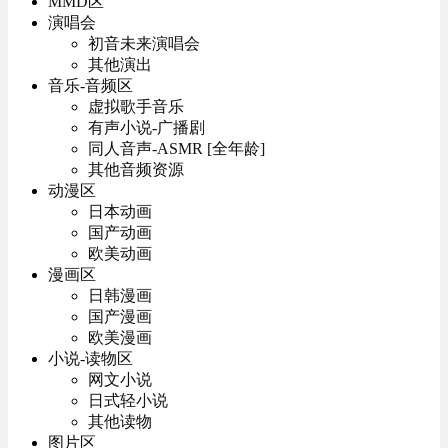
MMD区
演唱会
初音未来演唱会
其他演出
音乐-音频区
虚拟歌手音乐
有声小说-广播剧
同人音声-ASMR [全年龄]
其他音频资源
动漫区
日本动画
国产动画
欧美动画
漫画区
日韩漫画
国产漫画
欧美漫画
小说-读物区
网文小说
日式轻小说
其他读物
图片区