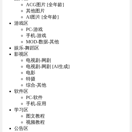
ACG图片 [全年龄]
其他图片
AI图片 [全年龄]
游戏区
PC-游戏
手机-游戏
MOD-数据-其他
娱乐-舞蹈区
影视区
电视剧-网剧
电视剧-网剧 [AI生成]
电影
特摄
综合-其他
软件区
PC-软件
手机-应用
学习区
图文教程
视频教程
公告区