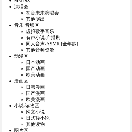
MMD区
演唱会
初音未来演唱会
其他演出
音乐-音频区
虚拟歌手音乐
有声小说-广播剧
同人音声-ASMR [全年龄]
其他音频资源
动漫区
日本动画
国产动画
欧美动画
漫画区
日韩漫画
国产漫画
欧美漫画
小说-读物区
网文小说
日式轻小说
其他读物
图片区