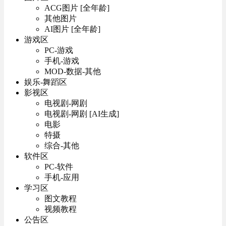
ACG图片 [全年龄]
其他图片
AI图片 [全年龄]
游戏区
PC-游戏
手机-游戏
MOD-数据-其他
娱乐-舞蹈区
影视区
电视剧-网剧
电视剧-网剧 [AI生成]
电影
特摄
综合-其他
软件区
PC-软件
手机-应用
学习区
图文教程
视频教程
公告区