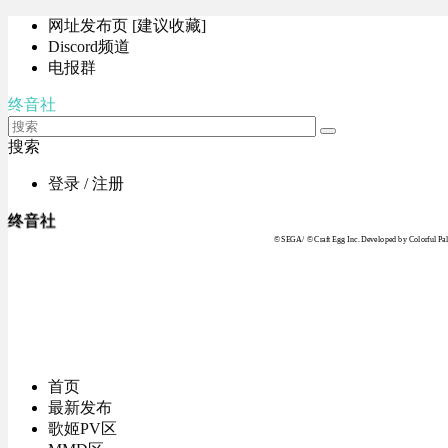
网址发布页 [建议收藏]
Discord频道
电报群
终音社
搜索
登录 / 注册
终音社
© SEGA / © Craft Egg Inc. Developed by Colorful Pale
首页
最新发布
歌姬PV区