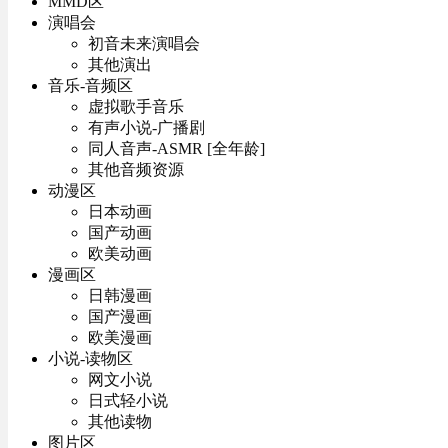
MMD区
演唱会
初音未来演唱会
其他演出
音乐-音频区
虚拟歌手音乐
有声小说-广播剧
同人音声-ASMR [全年龄]
其他音频资源
动漫区
日本动画
国产动画
欧美动画
漫画区
日韩漫画
国产漫画
欧美漫画
小说-读物区
网文小说
日式轻小说
其他读物
图片区