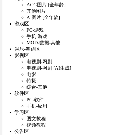
ACG图片 [全年龄]
其他图片
AI图片 [全年龄]
游戏区
PC-游戏
手机-游戏
MOD-数据-其他
娱乐-舞蹈区
影视区
电视剧-网剧
电视剧-网剧 [AI生成]
电影
特摄
综合-其他
软件区
PC-软件
手机-应用
学习区
图文教程
视频教程
公告区