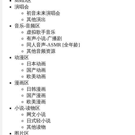
MMD区
演唱会
初音未来演唱会
其他演出
音乐-音频区
虚拟歌手音乐
有声小说-广播剧
同人音声-ASMR [全年龄]
其他音频资源
动漫区
日本动画
国产动画
欧美动画
漫画区
日韩漫画
国产漫画
欧美漫画
小说-读物区
网文小说
日式轻小说
其他读物
图片区