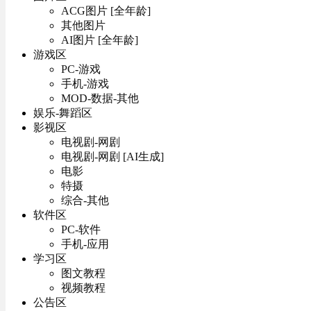
ACG图片 [全年龄]
其他图片
AI图片 [全年龄]
游戏区
PC-游戏
手机-游戏
MOD-数据-其他
娱乐-舞蹈区
影视区
电视剧-网剧
电视剧-网剧 [AI生成]
电影
特摄
综合-其他
软件区
PC-软件
手机-应用
学习区
图文教程
视频教程
公告区