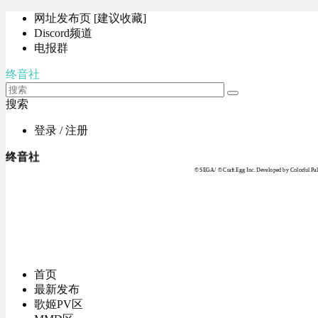
网址发布页 [建议收藏]
Discord频道
电报群
终音社
搜索
登录 / 注册
终音社
© SEGA / © Craft Egg Inc. Developed by Colorful Pale
首页
最新发布
歌姬PV区