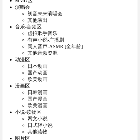
MMD区
演唱会
初音未来演唱会
其他演出
音乐-音频区
虚拟歌手音乐
有声小说-广播剧
同人音声-ASMR [全年龄]
其他音频资源
动漫区
日本动画
国产动画
欧美动画
漫画区
日韩漫画
国产漫画
欧美漫画
小说-读物区
网文小说
日式轻小说
其他读物
图片区