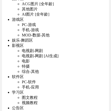
ACG图片 [全年龄]
其他图片
AI图片 [全年龄]
游戏区
PC-游戏
手机-游戏
MOD-数据-其他
娱乐-舞蹈区
影视区
电视剧-网剧
电视剧-网剧 [AI生成]
电影
特摄
综合-其他
软件区
PC-软件
手机-应用
学习区
图文教程
视频教程
公告区