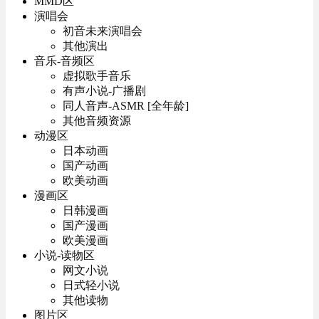
MMD区
演唱会
初音未来演唱会
其他演出
音乐-音频区
虚拟歌手音乐
有声小说-广播剧
同人音声-ASMR [全年龄]
其他音频资源
动漫区
日本动画
国产动画
欧美动画
漫画区
日韩漫画
国产漫画
欧美漫画
小说-读物区
网文小说
日式轻小说
其他读物
图片区