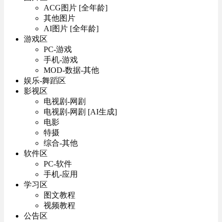
ACG图片 [全年龄]
其他图片
AI图片 [全年龄]
游戏区
PC-游戏
手机-游戏
MOD-数据-其他
娱乐-舞蹈区
影视区
电视剧-网剧
电视剧-网剧 [AI生成]
电影
特摄
综合-其他
软件区
PC-软件
手机-应用
学习区
图文教程
视频教程
公告区