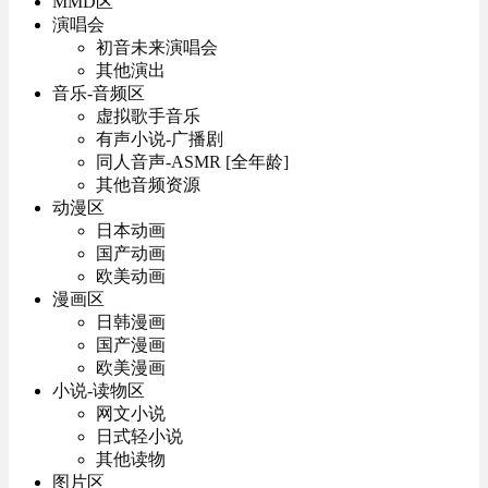
MMD区
演唱会
初音未来演唱会
其他演出
音乐-音频区
虚拟歌手音乐
有声小说-广播剧
同人音声-ASMR [全年龄]
其他音频资源
动漫区
日本动画
国产动画
欧美动画
漫画区
日韩漫画
国产漫画
欧美漫画
小说-读物区
网文小说
日式轻小说
其他读物
图片区