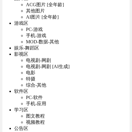
ACG图片 [全年龄]
其他图片
AI图片 [全年龄]
游戏区
PC-游戏
手机-游戏
MOD-数据-其他
娱乐-舞蹈区
影视区
电视剧-网剧
电视剧-网剧 [AI生成]
电影
特摄
综合-其他
软件区
PC-软件
手机-应用
学习区
图文教程
视频教程
公告区