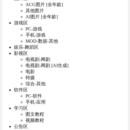
ACG图片 [全年龄]
其他图片
AI图片 [全年龄]
游戏区
PC-游戏
手机-游戏
MOD-数据-其他
娱乐-舞蹈区
影视区
电视剧-网剧
电视剧-网剧 [AI生成]
电影
特摄
综合-其他
软件区
PC-软件
手机-应用
学习区
图文教程
视频教程
公告区