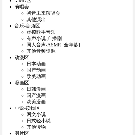
MMD区
演唱会
初音未来演唱会
其他演出
音乐-音频区
虚拟歌手音乐
有声小说-广播剧
同人音声-ASMR [全年龄]
其他音频资源
动漫区
日本动画
国产动画
欧美动画
漫画区
日韩漫画
国产漫画
欧美漫画
小说-读物区
网文小说
日式轻小说
其他读物
图片区