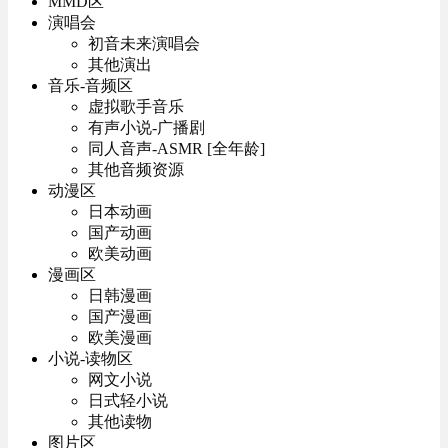
MMD区
演唱会
初音未来演唱会
其他演出
音乐-音频区
虚拟歌手音乐
有声小说-广播剧
同人音声-ASMR [全年龄]
其他音频资源
动漫区
日本动画
国产动画
欧美动画
漫画区
日韩漫画
国产漫画
欧美漫画
小说-读物区
网文小说
日式轻小说
其他读物
图片区