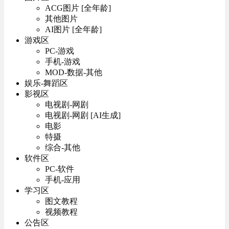
ACG图片 [全年龄]
其他图片
AI图片 [全年龄]
游戏区
PC-游戏
手机-游戏
MOD-数据-其他
娱乐-舞蹈区
影视区
电视剧-网剧
电视剧-网剧 [AI生成]
电影
特摄
综合-其他
软件区
PC-软件
手机-应用
学习区
图文教程
视频教程
公告区