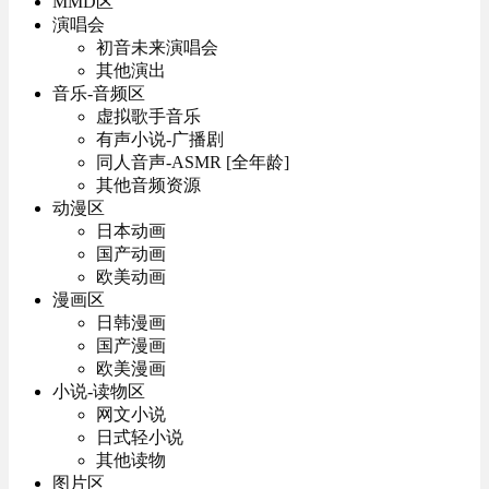
MMD区
演唱会
初音未来演唱会
其他演出
音乐-音频区
虚拟歌手音乐
有声小说-广播剧
同人音声-ASMR [全年龄]
其他音频资源
动漫区
日本动画
国产动画
欧美动画
漫画区
日韩漫画
国产漫画
欧美漫画
小说-读物区
网文小说
日式轻小说
其他读物
图片区