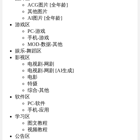
ACG图片 [全年龄]
其他图片
AI图片 [全年龄]
游戏区
PC-游戏
手机-游戏
MOD-数据-其他
娱乐-舞蹈区
影视区
电视剧-网剧
电视剧-网剧 [AI生成]
电影
特摄
综合-其他
软件区
PC-软件
手机-应用
学习区
图文教程
视频教程
公告区