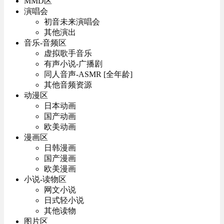
MMD区
演唱会
初音未来演唱会
其他演出
音乐-音频区
虚拟歌手音乐
有声小说-广播剧
同人音声-ASMR [全年龄]
其他音频资源
动漫区
日本动画
国产动画
欧美动画
漫画区
日韩漫画
国产漫画
欧美漫画
小说-读物区
网文小说
日式轻小说
其他读物
图片区