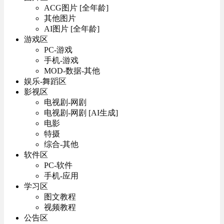
ACG图片 [全年龄]
其他图片
AI图片 [全年龄]
游戏区
PC-游戏
手机-游戏
MOD-数据-其他
娱乐-舞蹈区
影视区
电视剧-网剧
电视剧-网剧 [AI生成]
电影
特摄
综合-其他
软件区
PC-软件
手机-应用
学习区
图文教程
视频教程
公告区