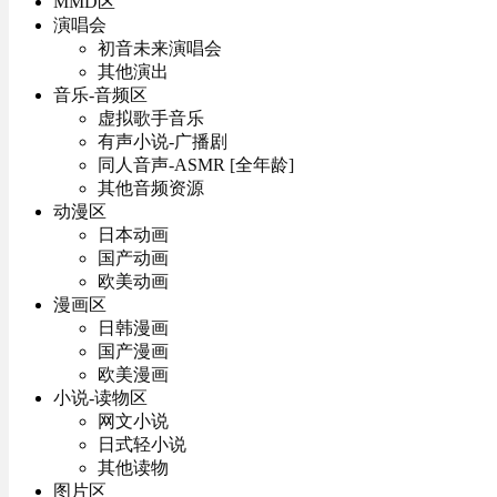
MMD区
演唱会
初音未来演唱会
其他演出
音乐-音频区
虚拟歌手音乐
有声小说-广播剧
同人音声-ASMR [全年龄]
其他音频资源
动漫区
日本动画
国产动画
欧美动画
漫画区
日韩漫画
国产漫画
欧美漫画
小说-读物区
网文小说
日式轻小说
其他读物
图片区