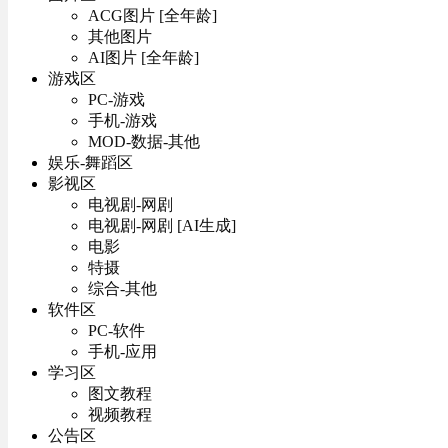
ACG图片 [全年龄]
其他图片
AI图片 [全年龄]
游戏区
PC-游戏
手机-游戏
MOD-数据-其他
娱乐-舞蹈区
影视区
电视剧-网剧
电视剧-网剧 [AI生成]
电影
特摄
综合-其他
软件区
PC-软件
手机-应用
学习区
图文教程
视频教程
公告区