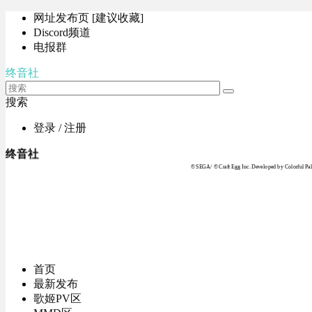
网址发布页 [建议收藏]
Discord频道
电报群
终音社
搜索
登录 / 注册
终音社
© SEGA / © Craft Egg Inc. Developed by Colorful Pale
首页
最新发布
歌姬PV区