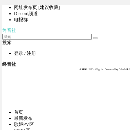
网址发布页 [建议收藏]
Discord频道
电报群
终音社
搜索
登录 / 注册
终音社
© SEGA / © Craft Egg Inc. Developed by Colorful Pale
首页
最新发布
歌姬PV区