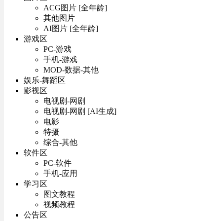
ACG图片 [全年龄]
其他图片
AI图片 [全年龄]
游戏区
PC-游戏
手机-游戏
MOD-数据-其他
娱乐-舞蹈区
影视区
电视剧-网剧
电视剧-网剧 [AI生成]
电影
特摄
综合-其他
软件区
PC-软件
手机-应用
学习区
图文教程
视频教程
公告区