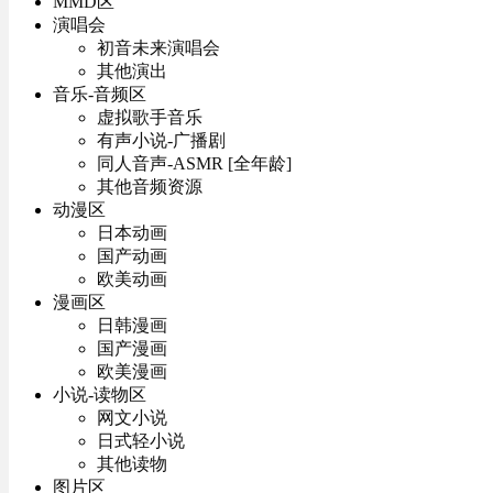
MMD区
演唱会
初音未来演唱会
其他演出
音乐-音频区
虚拟歌手音乐
有声小说-广播剧
同人音声-ASMR [全年龄]
其他音频资源
动漫区
日本动画
国产动画
欧美动画
漫画区
日韩漫画
国产漫画
欧美漫画
小说-读物区
网文小说
日式轻小说
其他读物
图片区