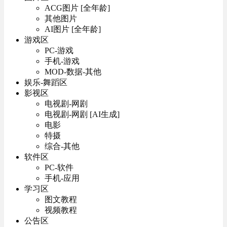
ACG图片 [全年龄]
其他图片
AI图片 [全年龄]
游戏区
PC-游戏
手机-游戏
MOD-数据-其他
娱乐-舞蹈区
影视区
电视剧-网剧
电视剧-网剧 [AI生成]
电影
特摄
综合-其他
软件区
PC-软件
手机-应用
学习区
图文教程
视频教程
公告区