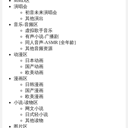
MMD区
演唱会
初音未来演唱会
其他演出
音乐-音频区
虚拟歌手音乐
有声小说-广播剧
同人音声-ASMR [全年龄]
其他音频资源
动漫区
日本动画
国产动画
欧美动画
漫画区
日韩漫画
国产漫画
欧美漫画
小说-读物区
网文小说
日式轻小说
其他读物
图片区