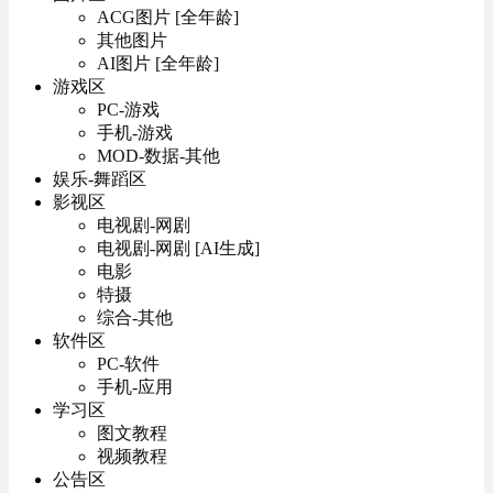
ACG图片 [全年龄]
其他图片
AI图片 [全年龄]
游戏区
PC-游戏
手机-游戏
MOD-数据-其他
娱乐-舞蹈区
影视区
电视剧-网剧
电视剧-网剧 [AI生成]
电影
特摄
综合-其他
软件区
PC-软件
手机-应用
学习区
图文教程
视频教程
公告区