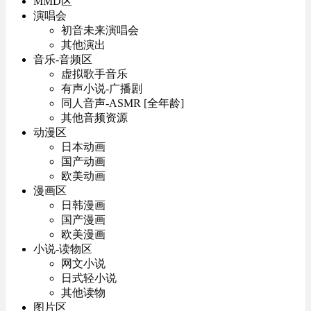
MMD区
演唱会
初音未来演唱会
其他演出
音乐-音频区
虚拟歌手音乐
有声小说-广播剧
同人音声-ASMR [全年龄]
其他音频资源
动漫区
日本动画
国产动画
欧美动画
漫画区
日韩漫画
国产漫画
欧美漫画
小说-读物区
网文小说
日式轻小说
其他读物
图片区