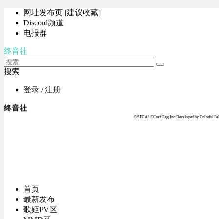
网址发布页 [建议收藏]
Discord频道
电报群
终音社
搜索
登录 / 注册
终音社
© SEGA / © Craft Egg Inc. Developed by Colorful Pale
首页
最新发布
歌姬PV区