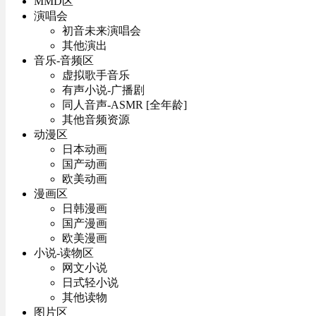
MMD区
演唱会
初音未来演唱会
其他演出
音乐-音频区
虚拟歌手音乐
有声小说-广播剧
同人音声-ASMR [全年龄]
其他音频资源
动漫区
日本动画
国产动画
欧美动画
漫画区
日韩漫画
国产漫画
欧美漫画
小说-读物区
网文小说
日式轻小说
其他读物
图片区