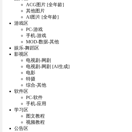
ACG图片 [全年龄]
其他图片
AI图片 [全年龄]
游戏区
PC-游戏
手机-游戏
MOD-数据-其他
娱乐-舞蹈区
影视区
电视剧-网剧
电视剧-网剧 [AI生成]
电影
特摄
综合-其他
软件区
PC-软件
手机-应用
学习区
图文教程
视频教程
公告区