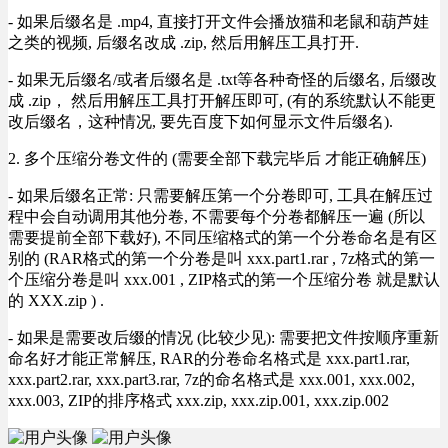
- 如果后缀名是 .mp4, 直接打开文件会播放猫和老鼠和葫芦娃
之类的视频, 后缀名改成 .zip, 然后用解压工具打开.
- 如果无后缀名/或者后缀名是 .txt等各种奇怪的后缀名, 后缀改
成 .zip， 然后用解压工具打开解压即可, (有的系统默认不能更
改后缀名，这种情况, 要先百度下如何显示文件后缀名).
2. 多个压缩分卷文件的 (需要全部下载完毕后 才能正确解压)
- 如果后缀名正常: 只需要解压第一个分卷即可, 工具在解压过
程中会自动调用其他分卷, 不需要每个分卷都解压一遍 (所以
需要提前全部下载好), 不同压缩格式的第一个分卷命名是有区
别的 (RAR格式的第一个分卷是叫 xxx.part1.rar , 7z格式的第一
个压缩分卷是叫 xxx.001 , ZIP格式的第一个压缩分卷 就是默认
的 XXX.zip ) .
- 如果是需要改后缀的情况 (比较少见): 需要把文件按顺序重新
命名好才能正常解压, RAR的分卷命名格式是 xxx.part1.rar,
xxx.part2.rar, xxx.part3.rar, 7z的命名格式是 xxx.001, xxx.002,
xxx.003, ZIP的排序格式 xxx.zip, xxx.zip.001, xxx.zip.002