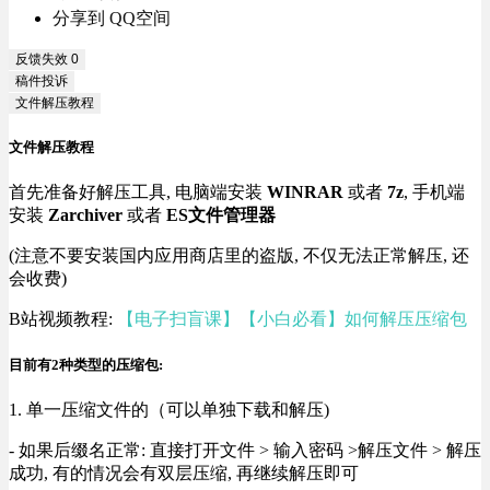
分享到 QQ空间
反馈失效
0
稿件投诉
文件解压教程
文件解压教程
首先准备好解压工具, 电脑端安装
WINRAR
或者
7z
, 手机端
安装
Zarchiver
或者
ES文件管理器
(注意不要安装国内应用商店里的盗版, 不仅无法正常解压, 还
会收费)
B站视频教程:
【电子扫盲课】【小白必看】如何解压压缩包
目前有2种类型的压缩包:
1. 单一压缩文件的（可以单独下载和解压)
- 如果后缀名正常: 直接打开文件 > 输入密码 >解压文件 > 解压
成功, 有的情况会有双层压缩, 再继续解压即可