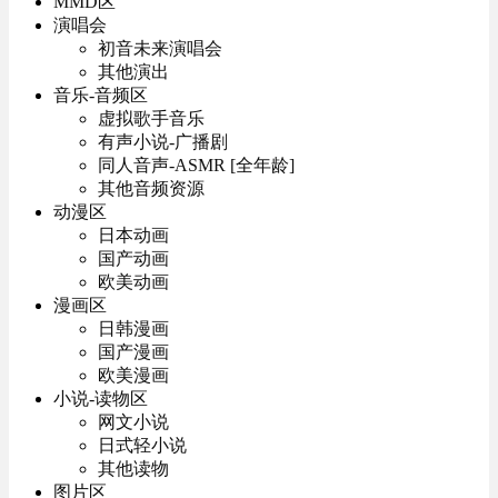
MMD区
演唱会
初音未来演唱会
其他演出
音乐-音频区
虚拟歌手音乐
有声小说-广播剧
同人音声-ASMR [全年龄]
其他音频资源
动漫区
日本动画
国产动画
欧美动画
漫画区
日韩漫画
国产漫画
欧美漫画
小说-读物区
网文小说
日式轻小说
其他读物
图片区