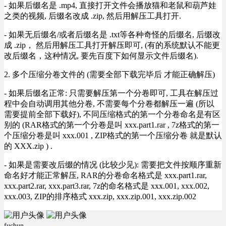
- 如果后缀名是 .mp4, 直接打开文件会播放猫和老鼠和葫芦娃
之类的视频, 后缀名改成 .zip, 然后用解压工具打开.
- 如果无后缀名/或者后缀名是 .txt等各种奇怪的后缀名, 后缀改
成 .zip， 然后用解压工具打开解压即可, (有的系统默认不能更
改后缀名，这种情况, 要先百度下如何显示文件后缀名).
2. 多个压缩分卷文件的 (需要全部下载完毕后 才能正确解压)
- 如果后缀名正常: 只需要解压第一个分卷即可, 工具在解压过
程中会自动调用其他分卷, 不需要每个分卷都解压一遍 (所以
需要提前全部下载好), 不同压缩格式的第一个分卷命名是有区
别的 (RAR格式的第一个分卷是叫 xxx.part1.rar , 7z格式的第一
个压缩分卷是叫 xxx.001 , ZIP格式的第一个压缩分卷 就是默认
的 XXX.zip ) .
- 如果是需要改后缀的情况 (比较少见): 需要把文件按顺序重新
命名好才能正常解压, RAR的分卷命名格式是 xxx.part1.rar,
xxx.part2.rar, xxx.part3.rar, 7z的命名格式是 xxx.001, xxx.002,
xxx.003, ZIP的排序格式 xxx.zip, xxx.zip.001, xxx.zip.002
fuchun