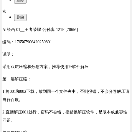
素
删除
AI绘画 01__王者荣耀-公孙离 121P [706M]
编码：176567906420250801
说明：
采用双层压缩和分卷方案，推荐使用7z软件解压
第一层解压缩：
1.将001和002下载，放到同一个文件夹中，否则报错，不会分卷解压请
自行百度。
2.直接解压001就行，密码不会错，报错换解压软件，是版本或兼容性
问题。