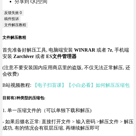
分享到 QQ空间
反馈失效
0
稿件投诉
文件解压教程
文件解压教程
首先准备好解压工具, 电脑端安装
WINRAR
或者
7z
, 手机端
安装
Zarchiver
或者
ES文件管理器
(注意不要安装国内应用商店里的盗版, 不仅无法正常解压, 还
会收费)
B站视频教程:
【电子扫盲课】【小白必看】如何解压压缩包
目前有2种类型的压缩包:
1. 单一压缩文件的（可以单独下载和解压)
- 如果后缀名正常: 直接打开文件 > 输入密码 >解压文件 > 解压
成功, 有的情况会有双层压缩, 再继续解压即可