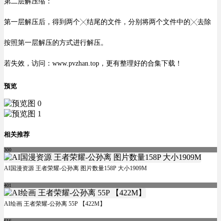
第二层解压缩：
第一层解压后，得到两个╳结尾的文件，分别将两个文件中的╳去除
按照第一层解压的方式进行解压。
若失效，访问：www.pvzhan.top，更有整理好的合集下载！
预览
相关推荐
300
AI国漫资源 王者荣耀-公孙离 图片数量158P 大小1909M
401
AI绘画 王者荣耀-公孙离 55P 【422M】
616