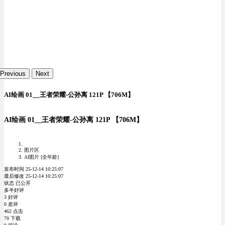
Previous
Next
AI绘画 01__王者荣耀-公孙离 121P 【706M】
AI绘画 01__王者荣耀-公孙离 121P 【706M】
图片区
AI图片 [全年龄]
发布时间 25-12-14 10:25:07
最后修改 25-12-14 10:25:07
状态 已公开
多半好评
3 好评
0 差评
462 点击
70 下载