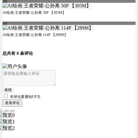
333
AI绘画 王者荣耀-公孙离 50P 【305M】
193
AI绘画 王者荣耀-公孙离 114P 【289M】
总共有 0 条评论
表情
本评论要
通知UP主
发表评论