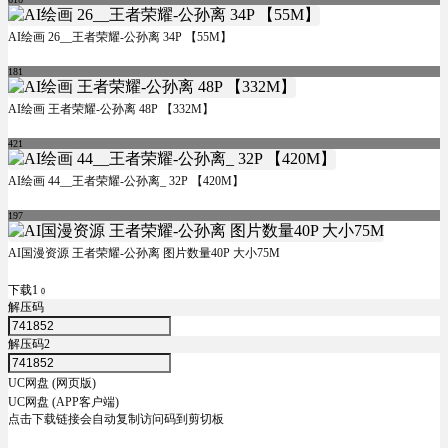
AI绘画 26__王者荣耀-公孙离 34P 【55M】
181
AI绘画 王者荣耀-公孙离 48P 【332M】
421
AI绘画 44__王者荣耀-公孙离_ 32P 【420M】
197
AI国漫资源 王者荣耀-公孙离 图片数量40P 大小75M
下载1
0
解压码
解压码2
UC网盘 (网页版)
UC网盘 (APP客户端)
点击下载链接会自动复制访问码到剪切板