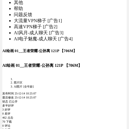
其他
帮助
问题反馈
大流量VPN梯子 [广告1]
高速VPN梯子 [广告2]
AI风月-成人聊天 [广告3]
AI电子魅魔-成人聊天 [广告4]
AI绘画 01__王者荣耀-公孙离 121P 【706M】
AI绘画 01__王者荣耀-公孙离 121P 【706M】
图片区
AI图片 [全年龄]
发布时间 25-12-14 10:25:07
最后修改 25-12-14 10:25:07
状态 已公开
多半好评
3 好评
0 差评
462 点击
70 下载
0 评论