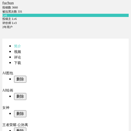
fuchun
投稿数
3660
被拉黑次数
331
Lv6
投稿主 Lv6
评价师 Lv3
2年用户
简介
视频
评论
下载
AI图包
删除
AI绘画
删除
女神
删除
王者荣耀-公孙离
删除