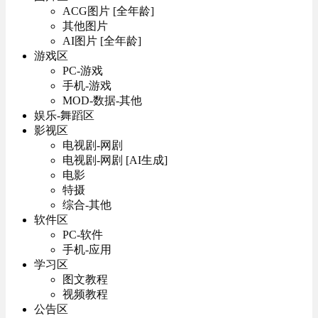
ACG图片 [全年龄]
其他图片
AI图片 [全年龄]
游戏区
PC-游戏
手机-游戏
MOD-数据-其他
娱乐-舞蹈区
影视区
电视剧-网剧
电视剧-网剧 [AI生成]
电影
特摄
综合-其他
软件区
PC-软件
手机-应用
学习区
图文教程
视频教程
公告区