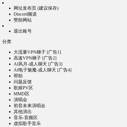
网址发布页 (建议保存)
Discord频道
赞助网站
退出账号
分类
大流量VPN梯子 [广告1]
高速VPN梯子 [广告2]
AI风月-成人聊天 [广告3]
AI电子魅魔-成人聊天 [广告4]
帮助
问题反馈
歌姬PV区
MMD区
演唱会
初音未来演唱会
其他演出
音乐-音频区
虚拟歌手音乐