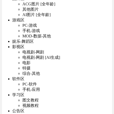
ACG图片 [全年龄]
其他图片
AI图片 [全年龄]
游戏区
PC-游戏
手机-游戏
MOD-数据-其他
娱乐-舞蹈区
影视区
电视剧-网剧
电视剧-网剧 [AI生成]
电影
特摄
综合-其他
软件区
PC-软件
手机-应用
学习区
图文教程
视频教程
公告区