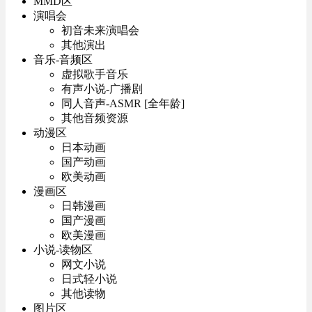
MMD区
演唱会
初音未来演唱会
其他演出
音乐-音频区
虚拟歌手音乐
有声小说-广播剧
同人音声-ASMR [全年龄]
其他音频资源
动漫区
日本动画
国产动画
欧美动画
漫画区
日韩漫画
国产漫画
欧美漫画
小说-读物区
网文小说
日式轻小说
其他读物
图片区