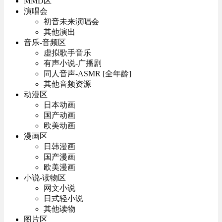
MMD区
演唱会
初音未来演唱会
其他演出
音乐-音频区
虚拟歌手音乐
有声小说-广播剧
同人音声-ASMR [全年龄]
其他音频资源
动漫区
日本动画
国产动画
欧美动画
漫画区
日韩漫画
国产漫画
欧美漫画
小说-读物区
网文小说
日式轻小说
其他读物
图片区