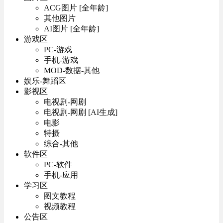
ACG图片 [全年龄]
其他图片
AI图片 [全年龄]
游戏区
PC-游戏
手机-游戏
MOD-数据-其他
娱乐-舞蹈区
影视区
电视剧-网剧
电视剧-网剧 [AI生成]
电影
特摄
综合-其他
软件区
PC-软件
手机-应用
学习区
图文教程
视频教程
公告区