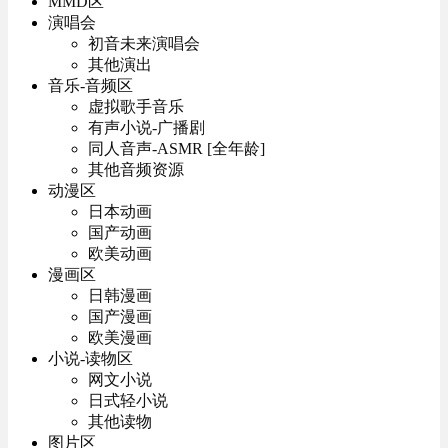
MMD区
演唱会
初音未来演唱会
其他演出
音乐-音频区
虚拟歌手音乐
有声小说-广播剧
同人音声-ASMR [全年龄]
其他音频资源
动漫区
日本动画
国产动画
欧美动画
漫画区
日韩漫画
国产漫画
欧美漫画
小说-读物区
网文小说
日式轻小说
其他读物
图片区