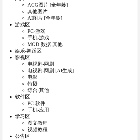
ACG图片 [全年龄]
其他图片
AI图片 [全年龄]
游戏区
PC-游戏
手机-游戏
MOD-数据-其他
娱乐-舞蹈区
影视区
电视剧-网剧
电视剧-网剧 [AI生成]
电影
特摄
综合-其他
软件区
PC-软件
手机-应用
学习区
图文教程
视频教程
公告区