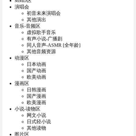
MMD区
演唱会
初音未来演唱会
其他演出
音乐-音频区
虚拟歌手音乐
有声小说-广播剧
同人音声-ASMR [全年龄]
其他音频资源
动漫区
日本动画
国产动画
欧美动画
漫画区
日韩漫画
国产漫画
欧美漫画
小说-读物区
网文小说
日式轻小说
其他读物
图片区