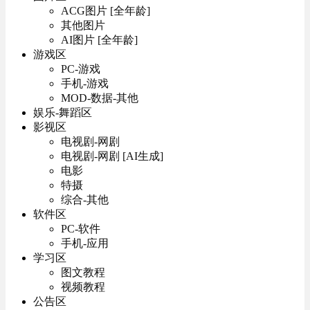
ACG图片 [全年龄]
其他图片
AI图片 [全年龄]
游戏区
PC-游戏
手机-游戏
MOD-数据-其他
娱乐-舞蹈区
影视区
电视剧-网剧
电视剧-网剧 [AI生成]
电影
特摄
综合-其他
软件区
PC-软件
手机-应用
学习区
图文教程
视频教程
公告区