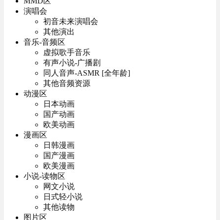
MMD区
演唱会
初音未来演唱会
其他演出
音乐-音频区
虚拟歌手音乐
有声小说-广播剧
同人音声-ASMR [全年龄]
其他音频资源
动漫区
日本动画
国产动画
欧美动画
漫画区
日韩漫画
国产漫画
欧美漫画
小说-读物区
网文小说
日式轻小说
其他读物
图片区