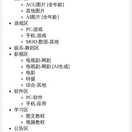
ACG图片 [全年龄]
其他图片
AI图片 [全年龄]
游戏区
PC-游戏
手机-游戏
MOD-数据-其他
娱乐-舞蹈区
影视区
电视剧-网剧
电视剧-网剧 [AI生成]
电影
特摄
综合-其他
软件区
PC-软件
手机-应用
学习区
图文教程
视频教程
公告区